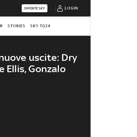
LOGIN
OFFERTE SKY
OR
STORIES
SKY TG24
nuove uscite: Dry
 Ellis, Gonzalo