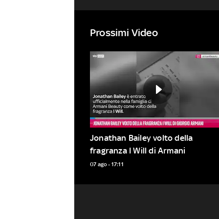
Prossimi Video
Jonathan Bailey volto della 
fragranza I Will di Armani
07 ago - 17:11