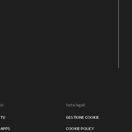
izi:
Note legali:
 TV
GESTIONE COOKIE
 APPS
COOKIE POLICY