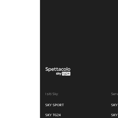
I siti Sky:
Serv
SKY SPORT
SKY
SKY TG24
SKY