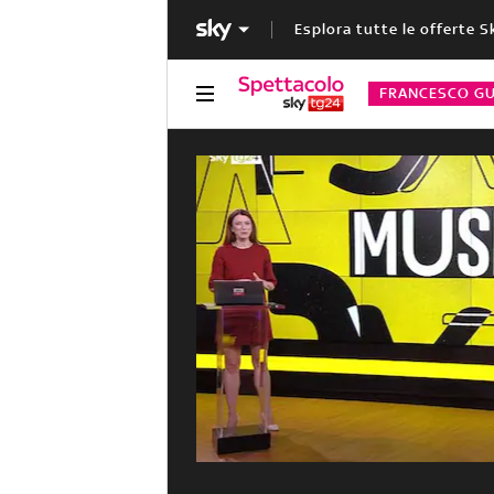
Esplora tutte le offerte S
FRANCESCO GU