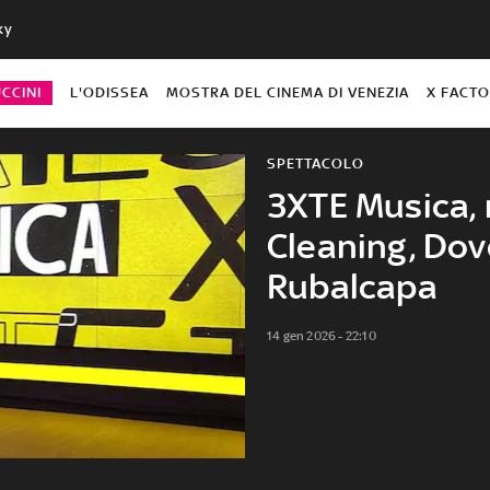
ky
CCINI
L'ODISSEA
MOSTRA DEL CINEMA DI VENEZIA
X FACT
SPETTACOLO
3XTE Musica, 
Cleaning, Dove
Rubalcapa
14 gen 2026 - 22:10