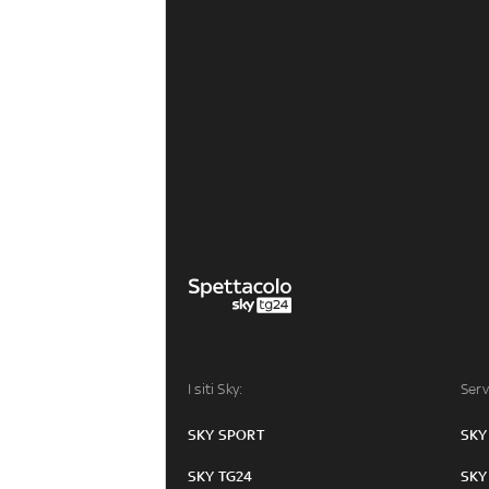
I siti Sky:
Serv
SKY SPORT
SKY
SKY TG24
SKY