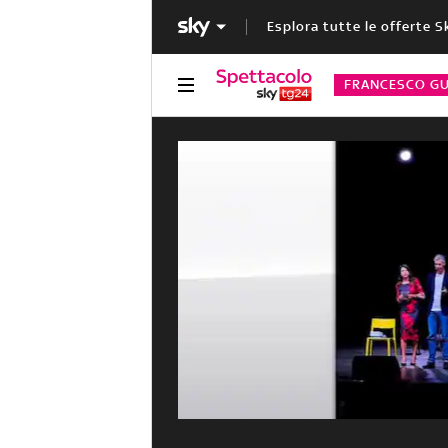
Esplora tutte le offerte S
FRANCESCO GU