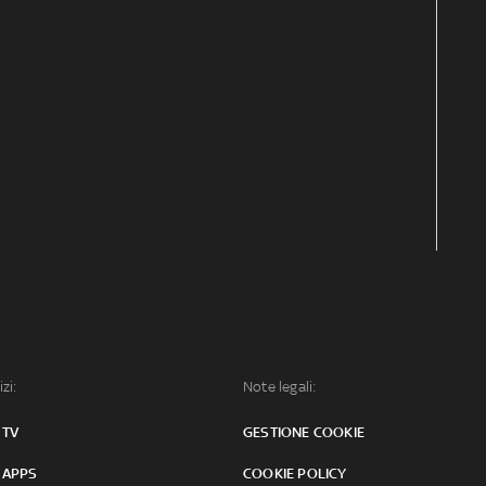
izi:
Note legali:
 TV
GESTIONE COOKIE
 APPS
COOKIE POLICY