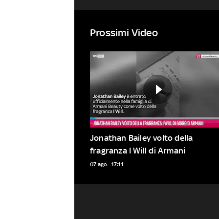
Prossimi Video
Jonathan Bailey volto della 
fragranza I Will di Armani
07 ago - 17:11