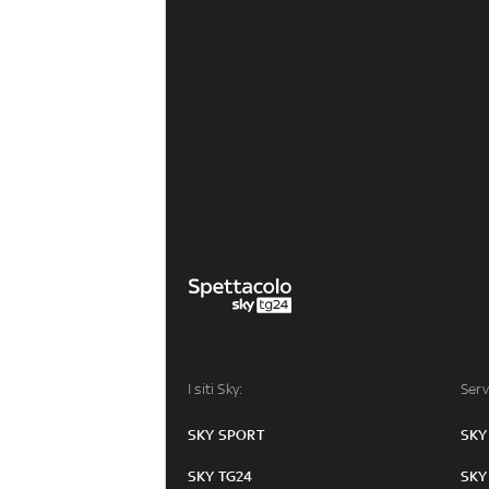
I siti Sky:
Serv
SKY SPORT
SKY
SKY TG24
SKY