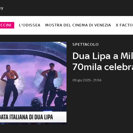
ky
CCINI
L'ODISSEA
MOSTRA DEL CINEMA DI VENEZIA
X FACT
SPETTACOLO
Dua Lipa a Mil
70mila celebr
09 giu 2025 - 21:56