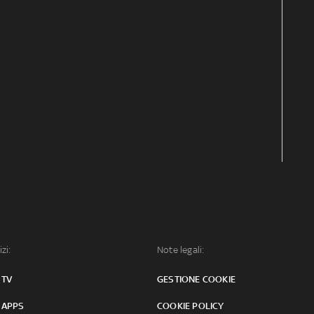
izi:
Note legali:
 TV
GESTIONE COOKIE
 APPS
COOKIE POLICY