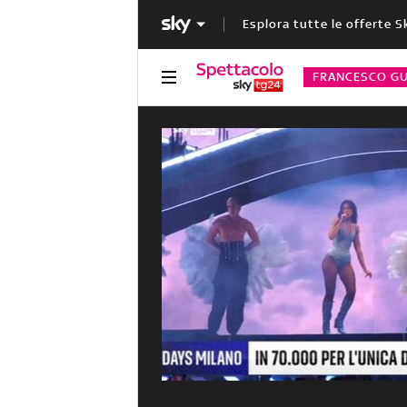
Esplora tutte le offerte S
FRANCESCO GU