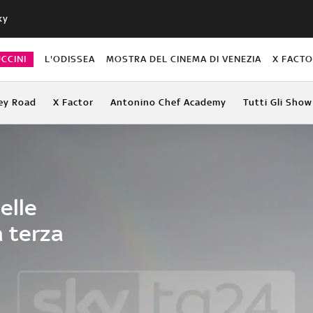
ky
CCINI
L'ODISSEA
MOSTRA DEL CINEMA DI VENEZIA
X FACT
ey Road
X Factor
Antonino Chef Academy
Tutti Gli Show
elle
a terza