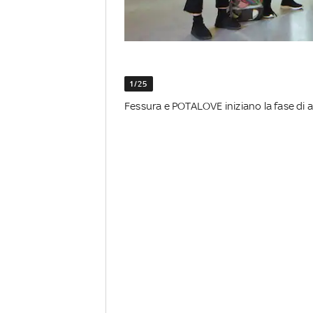
1/25
Fessura e POTALOVE iniziano la fase di 