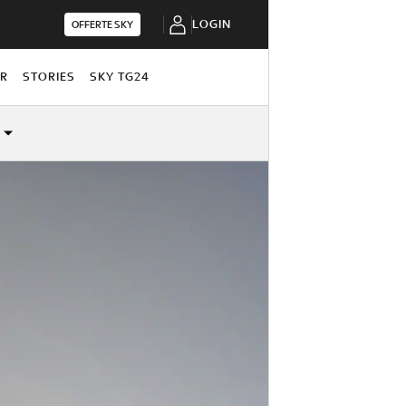
LOGIN
OFFERTE SKY
OR
STORIES
SKY TG24