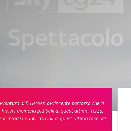
vventura di
B Heroes
, avvincente percorso che ci
.
Rivivi i momenti più belli
di quest'ultima, terza,
racchiude i punti cruciali di quest'ultima fase del