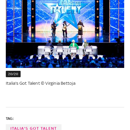
20/20
Italia's Got Talent © Virginia Bettoja
TAG:
ITALIA'S GOT TALENT