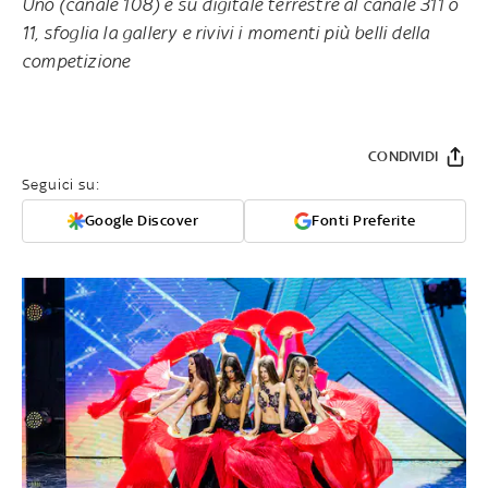
Uno (canale 108) e su digitale terrestre al canale 311 o
11, sfoglia la gallery
e rivivi i momenti più belli della
competizione
CONDIVIDI
Seguici su:
Google Discover
Fonti Preferite