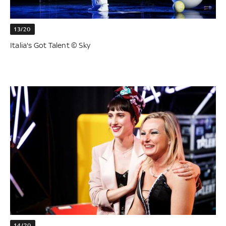
13/20
Italia's Got Talent © Sky
14/20