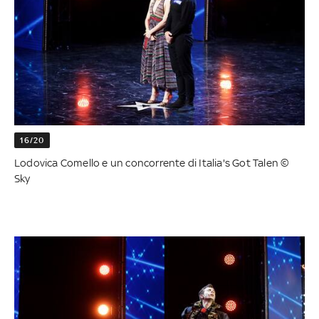
16/20
Lodovica Comello e un concorrente di Italia's Got Talen ©
Sky