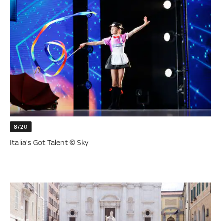
8/20
Italia's Got Talent © Sky