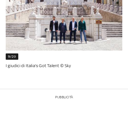
9/20
I giudici di Italia's Got Talent © Sky
PUBBLICITÀ