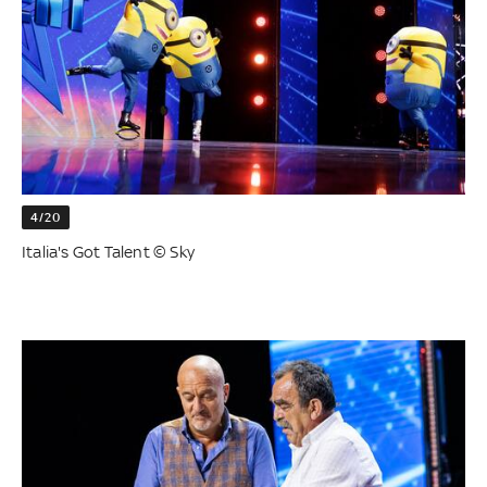
4/20
Italia's Got Talent © Sky