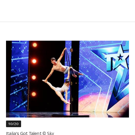
10/20
Italia's Got Talent © Sky