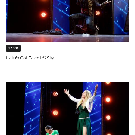
17/20
Italia's Got Talent © Sky