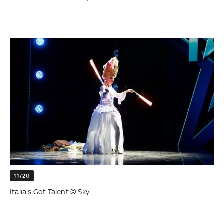
11/20
Italia's Got Talent © Sky