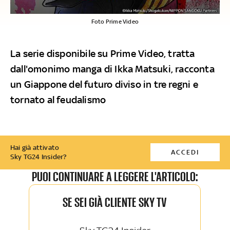
Foto Prime Video
La serie disponibile su Prime Video, tratta
dall'omonimo manga di Ikka Matsuki, racconta
un Giappone del futuro diviso in tre regni e
tornato al feudalismo
Hai già attivato
ACCEDI
Sky TG24 Insider?
PUOI CONTINUARE A LEGGERE L'ARTICOLO:
SE SEI GIÀ CLIENTE SKY TV