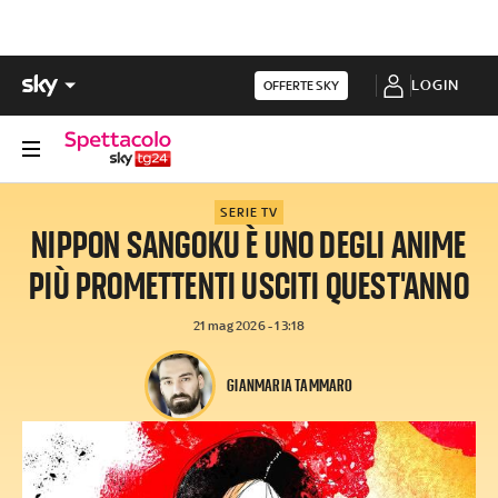
LOGIN
OFFERTE SKY
SERIE TV
NIPPON SANGOKU È UNO DEGLI ANIME
PIÙ PROMETTENTI USCITI QUEST'ANNO
21 mag 2026 - 13:18
GIANMARIA TAMMARO