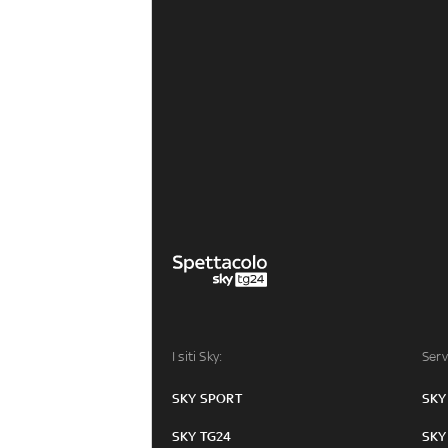
I siti Sky:
Serv
SKY SPORT
SKY
SKY TG24
SKY