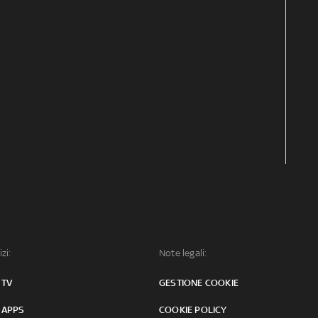
izi:
Note legali:
 TV
GESTIONE COOKIE
 APPS
COOKIE POLICY