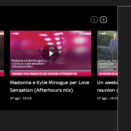
Madonna e Kylie Minogue per Love 
Un weekend da 
Sensation (Afterhours mix)
reunion del ca
07 ago - 14:06
07 ago - 14:05