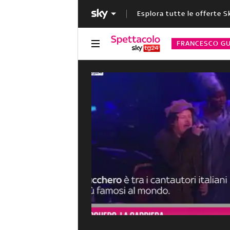
Esplora tutte le offerte S
FRANCESCO GU