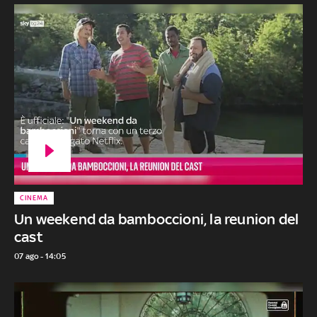
CINEMA
Un weekend da bamboccioni, la reunion del
cast
07 ago - 14:05