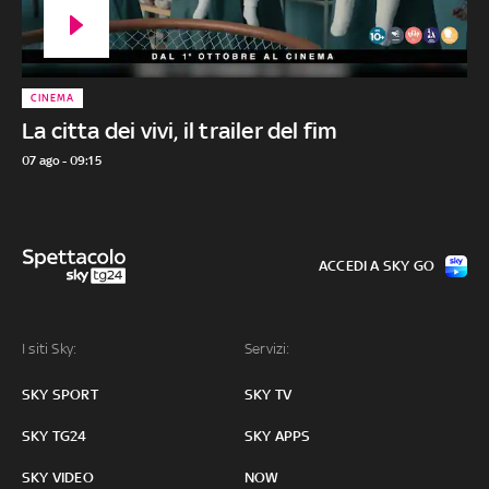
CINEMA
La citta dei vivi, il trailer del fim
07 ago - 09:15
ACCEDI A SKY GO
I siti Sky:
Servizi:
SKY SPORT
SKY TV
SKY TG24
SKY APPS
SKY VIDEO
NOW