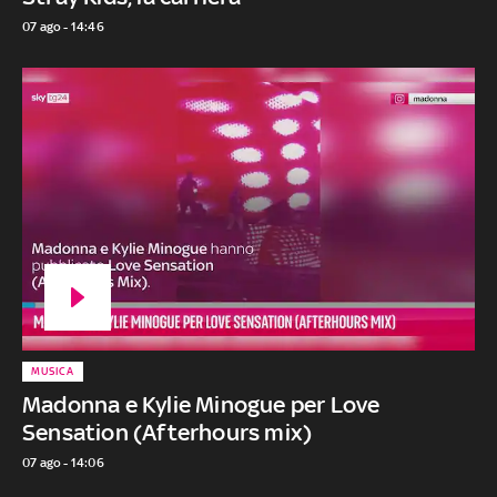
07 ago - 14:46
MUSICA
Madonna e Kylie Minogue per Love
Sensation (Afterhours mix)
07 ago - 14:06