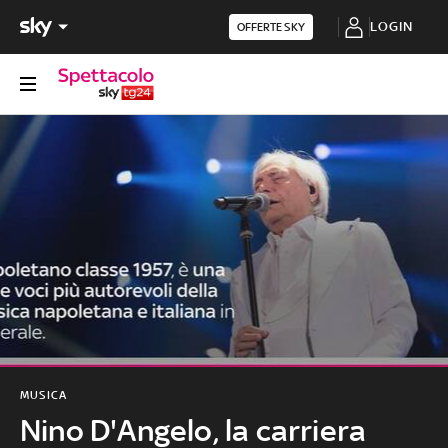
LOGIN
OFFERTE SKY
MUSICA
Nino D'Angelo, la carriera