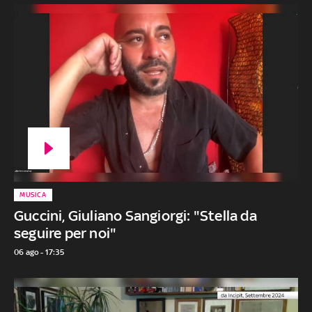
MUSICA
Guccini, Giuliano Sangiorgi: "Stella da
seguire per noi"
06 ago - 17:35