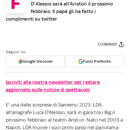
F
D'Alessio sarà all'Ariston il prossimo
febbraio. Il papà gli ha fatto i
complimenti su twitter
CONDIVIDI
Seguici su:
Google Discover
Fonti Preferite
Iscriviti alla nostra newsletter per restare
aggiornato sulle notizie di spettacolo
E' una delle sorprese di Sanremo 2023. LDA,
all'anagrafe Luca D'Alessio, sarà in gara tra i Big il
prossimo febbraio al teatro Ariston. Nato nel 2003 a
Napoli, LDA muove i suoi primi passi nel panorama