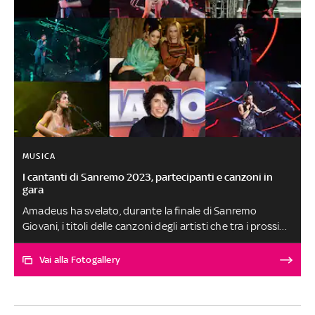
MUSICA
I cantanti di Sanremo 2023, partecipanti e canzoni in
gara
Amadeus ha svelato, durante la finale di Sanremo
Giovani, i titoli delle canzoni degli artisti che tra i prossimi
7 e 11 febbraio saliranno sul palco del Teatro Ariston
della Città dei Fiori
Vai alla Fotogallery