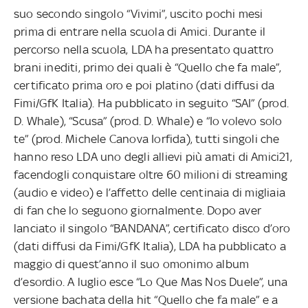
suo secondo singolo “Vivimi”, uscito pochi mesi
prima di entrare nella scuola di Amici. Durante il
percorso nella scuola, LDA ha presentato quattro
brani inediti, primo dei quali è “Quello che fa male”,
certificato prima oro e poi platino (dati diffusi da
Fimi/GfK Italia). Ha pubblicato in seguito “SAI” (prod.
D. Whale), “Scusa” (prod. D. Whale) e “Io volevo solo
te” (prod. Michele Canova Iorfida), tutti singoli che
hanno reso LDA uno degli allievi più amati di Amici21,
facendogli conquistare oltre 60 milioni di streaming
(audio e video) e l’affetto delle centinaia di migliaia
di fan che lo seguono giornalmente.
Dopo aver
lanciato il singolo “BANDANA”, certificato disco d’oro
(dati diffusi da Fimi/GfK Italia), LDA ha pubblicato a
maggio di quest’anno il suo omonimo album
d’esordio. A luglio esce “Lo Que Mas Nos Duele”, una
versione bachata della hit “Quello che fa male” e a