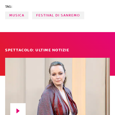
TAG:
MUSICA
FESTIVAL DI SANREMO
SPETTACOLO: ULTIME NOTIZIE