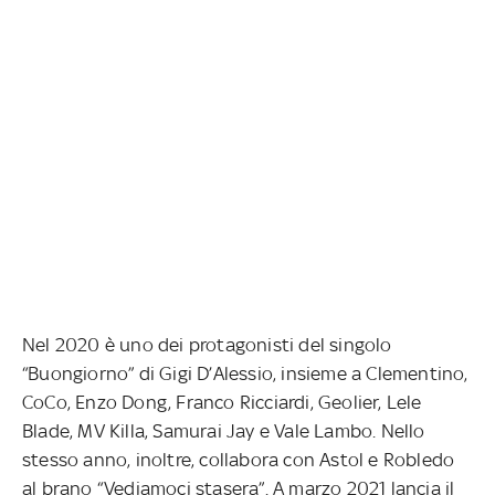
Nel 2020 è uno dei protagonisti del singolo
“Buongiorno” di Gigi D’Alessio, insieme a Clementino,
CoCo, Enzo Dong, Franco Ricciardi, Geolier, Lele
Blade, MV Killa, Samurai Jay e Vale Lambo. Nello
stesso anno, inoltre, collabora con Astol e Robledo
al brano “Vediamoci stasera”. A marzo 2021 lancia il