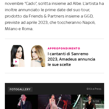
novembre “Cado”, scritta insieme ad Albe. L’artista ha
inoltre annunciato le prime date del suo tour,
prodotto da Friends & Partners insieme a GGD,
previste ad aprile 2023, che toccheranno Napoli,
Milano e Roma.
APPROFONDIMENTO
I cantanti di Sanremo
2023, Amadeus annuncia
le sue scelte
©Kika Press
FOTOGALLERY
1/28