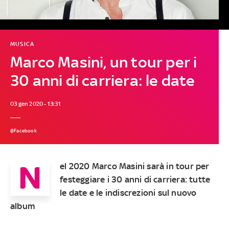
MUSICA
Marco Masini, un tour per i
30 anni di carriera: le date
03 gen 2020 - 13:31
@Facebook
N
el 2020 Marco Masini sarà in tour per
festeggiare i 30 anni di carriera: tutte
le date e le indiscrezioni sul nuovo
album