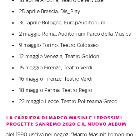
18 aprile Ancona, Teatro delle Muse
25 aprile Brescia, Dis_Play
30 aprile Bologna, EuropAuditorium
2 maggio Roma, Auditorium Parco della Musica
9 maggio Torino, Teatro Colosseo
12 maggio Venezia, Teatro Goldoni
15 maggio Firenze, Teatro Verdi
16 maggio Firenze, Teatro Verdi
18 maggio Parma, Teatro Regio
22 maggio Lecce, Teatro Politeama Greco
LA CARRIERA DI MARCO MASINI E I PROSSIMI
PROGETTI: SANREMO 2020 E IL NUOVO ALBUM
Nel 1990 usciva nei negozi “Marco Masini”, l’omonimo