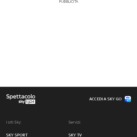
PUBBLICITÀ
ACCEDI A SKY GO
I siti Sky:
Servizi:
SKY SPORT
SKY TV