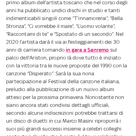
primo album dell’artista toscano che nel corso degli
anni ha pubblicato undici dischi in studio e tanti
indimenticabili singoli come “T’innamorerai”, “Bella
Stronza”, “Ci vorrebbe il mare”, “L’uomo volante”,
“Raccontami di te” e “Spostato di un secondo”. Nel
2020 l’artista darà il via ai festeggiamenti dei 30
anni di carriera tornando
in gara a Sanremo
sul
palco dell’Ariston, proprio là dove tutto è iniziato
con la vittoria tra le nuove proposte del 1990 con la
canzone “Disperato”. Sarà la sua nona
partecipazione al Festival della canzone italiana,
preludio alla pubblicazione di un nuovo album
atteso per la prossima primavera. Nonostante non
siano ancora stati condivisi dettagli ufficiali,
secondo alcune indiscrezioni potrebbe trattarsi di
un disco di duetti in cui Marco Masini riproporrà i
suoi più grandi successi insieme a celebri colleghi