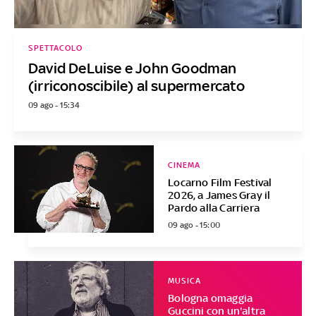
SPETTACOLO
David DeLuise e John Goodman
(irriconoscibile) al supermercato
09 ago - 15:34
CINEMA
Locarno Film Festival
2026, a James Gray il
Pardo alla Carriera
09 ago - 15:00
MUSICA
Bologna omaggia
Guccini con un'altra