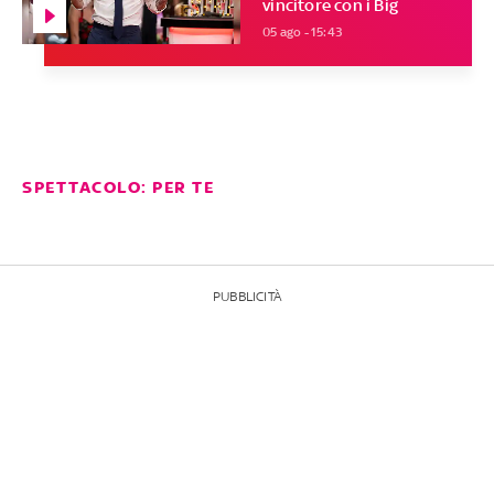
vincitore con i Big
05 ago - 15:43
SPETTACOLO: PER TE
PUBBLICITÀ