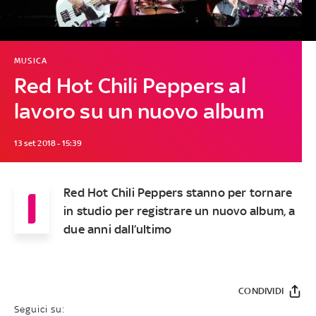
MUSICA
Red Hot Chili Peppers al
lavoro su un nuovo album
13 set 2018 - 15:39
I
Red Hot Chili Peppers stanno per tornare
in studio per registrare un nuovo album, a
due anni dall’ultimo
CONDIVIDI
Seguici su: