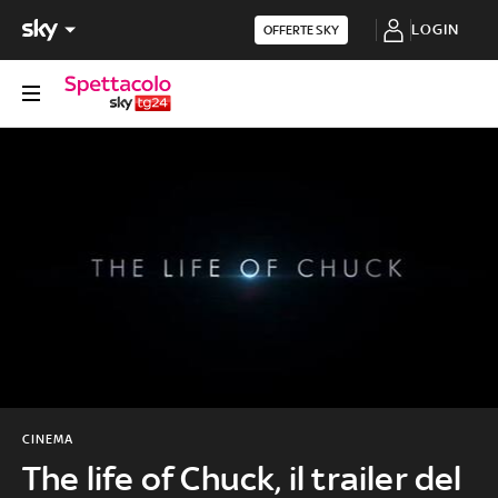
LOGIN
OFFERTE SKY
CINEMA
The life of Chuck, il trailer del