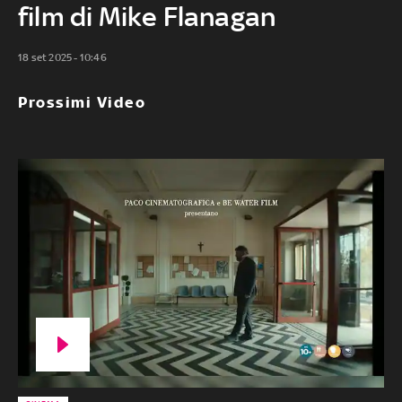
film di Mike Flanagan
18 set 2025 - 10:46
Prossimi Video