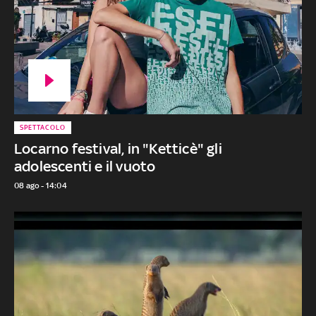
SPETTACOLO
Locarno festival, in "Ketticè" gli
adolescenti e il vuoto
08 ago - 14:04