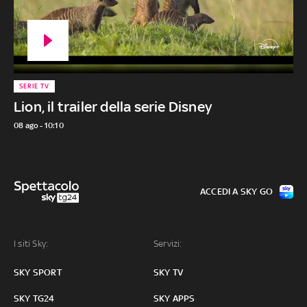
SERIE TV
Lion, il trailer della serie Disney
08 ago - 10:10
ACCEDI A SKY GO
I siti Sky:
Servizi:
SKY SPORT
SKY TV
SKY TG24
SKY APPS