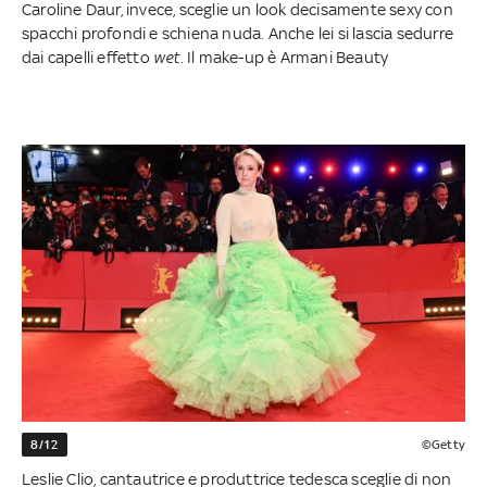
Caroline Daur, invece, sceglie un look decisamente sexy con
spacchi profondi e schiena nuda. Anche lei si lascia sedurre
dai capelli effetto
wet
. Il make-up è Armani Beauty
8/12
©Getty
Leslie Clio, cantautrice e produttrice tedesca sceglie di non