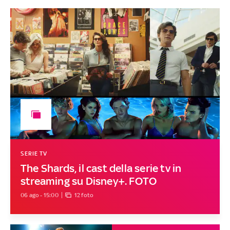
SERIE TV
The Shards, il cast della serie tv in
streaming su Disney+. FOTO
06 ago - 15:00
12 foto