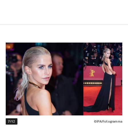
7/12
©IPA/Fotogramma