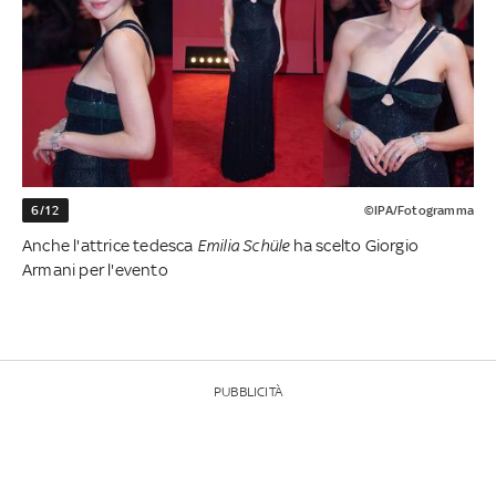
6/12
©IPA/Fotogramma
Anche l'attrice tedesca
Emilia Schüle
ha scelto Giorgio
Armani per l'evento
PUBBLICITÀ