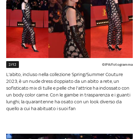
2/12
©IPA/Fotogramma
L'abito, incluso nella collezione Spring/Summer Couture
2023, è un nude dress doppiato da un abito a rete, un
sofisticato mix di tulle e pelle che l'attrice ha indossato con
un body color carne. Con le gambe in trasparenza e i guanti
lunghi, la quarantenne ha osato con un look diverso da
quello a cui ha abituato i suoi fan