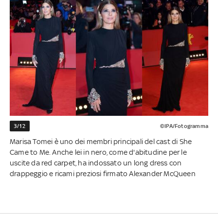
3/12
©IPA/Fotogramma
Marisa Tomei è uno dei membri principali del cast di She
Came to Me. Anche lei in nero, come d'abitudine per le
uscite da red carpet, ha indossato un long dress con
drappeggio e ricami preziosi firmato Alexander McQueen