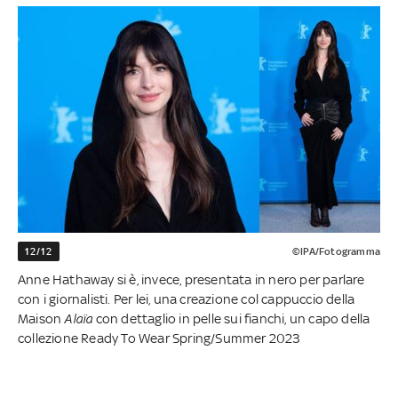
12/12
©IPA/Fotogramma
Anne Hathaway si è, invece, presentata in nero per parlare
con i giornalisti. Per lei, una creazione col cappuccio della
Maison
Alaïa
con dettaglio in pelle sui fianchi, un capo della
collezione Ready To Wear Spring/Summer 2023