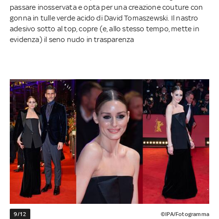
passare inosservata e opta per una creazione couture con
gonna in tulle verde acido di David Tomaszewski. Il nastro
adesivo sotto al top, copre (e, allo stesso tempo, mette in
evidenza) il seno nudo in trasparenza
9/12
©IPA/Fotogramma