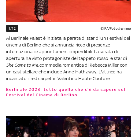
1/12
©IPA/Fotogramma
Al Berlinale Palast è iniziata la parata di star di un Festival del
cinema di Berlino che si annuncia ricco di presenze
internazionali e appuntamenti imperdibili. La serata di
apertura ha visto protagoniste del tappeto rosso le star di
She Came to Me
, commedia romantica di Rebecca Miller con
un cast stellare che include Anne Hathaway. L'attrice ha
incantato il red carpet in Valentino Haute Couture
Berlinale 2023, tutto quello che c'è da sapere sul
Festival del Cinema di Berlino