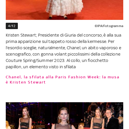
4/12
©IPA/Fotogramma
Kristen Stewart; Presidente di Giuria del concorso, è alla sua
prima apparizione sul tappeto rosso della kermesse. Per
l'esordio sceglie, naturalmente, Chanel, un abito vaporoso e
scenografico, con gonna volant piccolissimi della collezione
Couture Spring/Summer 2023. Al collo, un fiocchetto
papillon, un elemento visto in sfilata
Chanel, la sfilata alla Paris Fashion Week: la musa
è Kristen Stewart