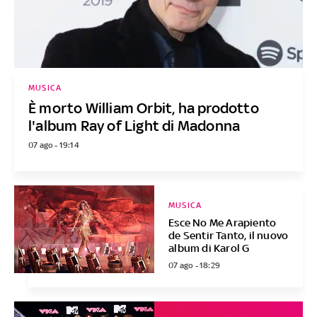
MUSICA
È morto William Orbit, ha prodotto
l'album Ray of Light di Madonna
07 ago - 19:14
MUSICA
Esce No Me Arapiento
de Sentir Tanto, il nuovo
album di Karol G
07 ago - 18:29