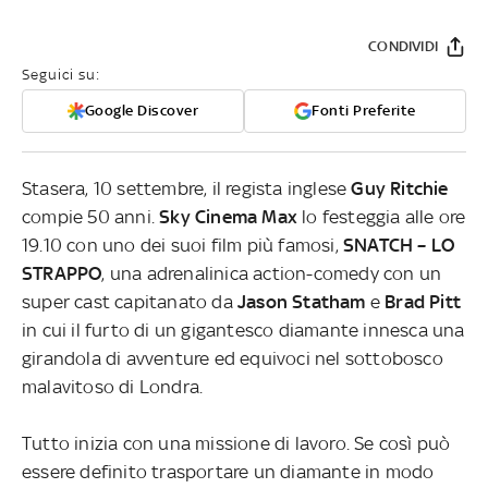
CONDIVIDI
Seguici su:
Google Discover
Fonti Preferite
Stasera, 10 settembre, il regista inglese
Guy Ritchie
compie 50 anni.
Sky Cinema Max
lo festeggia alle ore
19.10 con uno dei suoi film più famosi,
SNATCH – LO
STRAPPO
, una adrenalinica action-comedy con un
super cast capitanato da
Jason Statham
e
Brad Pitt
in cui il furto di un gigantesco diamante innesca una
girandola di avventure ed equivoci nel sottobosco
malavitoso di Londra.
Tutto inizia con una missione di lavoro. Se così può
essere definito trasportare un diamante in modo