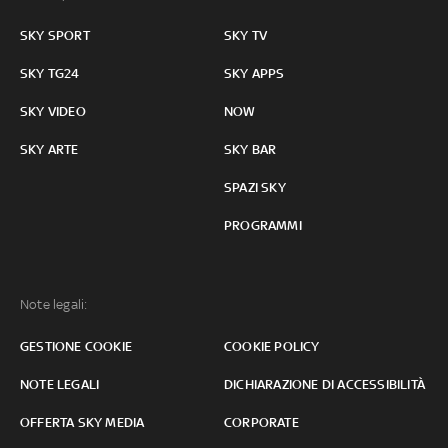
SKY SPORT
SKY TV
SKY TG24
SKY APPS
SKY VIDEO
NOW
SKY ARTE
SKY BAR
SPAZI SKY
PROGRAMMI
Note legali:
GESTIONE COOKIE
COOKIE POLICY
NOTE LEGALI
DICHIARAZIONE DI ACCESSIBILITÀ
OFFERTA SKY MEDIA
CORPORATE