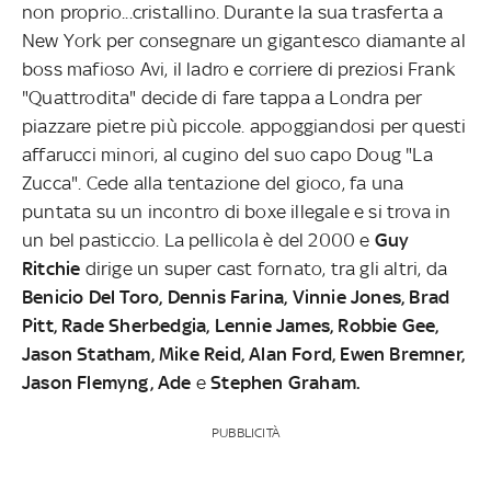
non proprio...cristallino. Durante la sua trasferta a
New York per consegnare un gigantesco diamante al
boss mafioso Avi, il ladro e corriere di preziosi Frank
"Quattrodita" decide di fare tappa a Londra per
piazzare pietre più piccole. appoggiandosi per questi
affarucci minori, al cugino del suo capo Doug "La
Zucca". Cede alla tentazione del gioco, fa una
puntata su un incontro di boxe illegale e si trova in
un bel pasticcio. La pellicola è del 2000 e
Guy
Ritchie
dirige un super cast fornato, tra gli altri, da
Benicio Del Toro, Dennis Farina, Vinnie Jones, Brad
Pitt, Rade Sherbedgia, Lennie James, Robbie Gee,
Jason Statham, Mike Reid, Alan Ford, Ewen Bremner,
Jason Flemyng, Ade
e
Stephen Graham.
PUBBLICITÀ