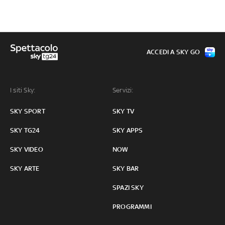
ACCEDI A SKY GO
I siti Sky:
Servizi:
SKY SPORT
SKY TV
SKY TG24
SKY APPS
SKY VIDEO
NOW
SKY ARTE
SKY BAR
SPAZI SKY
PROGRAMMI