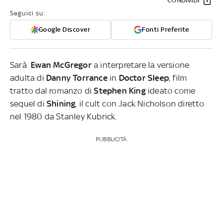
CONDIVIDI
Seguici su:
Google Discover
Fonti Preferite
Sarà
Ewan McGregor
a interpretare la versione
adulta di
Danny Torrance
in
Doctor Sleep
, film
tratto dal romanzo di
Stephen King
ideato come
sequel di
Shining
, il cult con Jack Nicholson diretto
nel 1980 da Stanley Kubrick.
PUBBLICITÀ