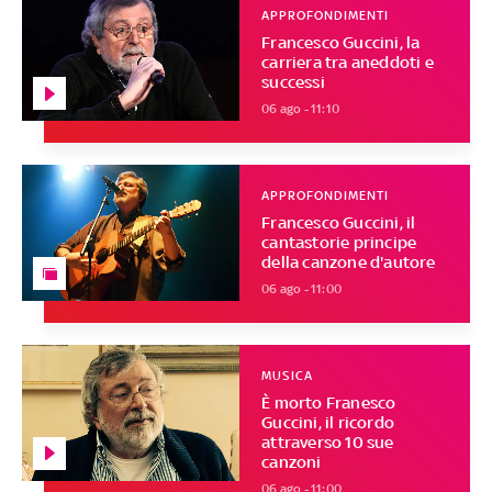
APPROFONDIMENTI
Francesco Guccini, la
carriera tra aneddoti e
successi
06 ago - 11:10
APPROFONDIMENTI
Francesco Guccini, il
cantastorie principe
della canzone d'autore
06 ago - 11:00
MUSICA
È morto Franesco
Guccini, il ricordo
attraverso 10 sue
canzoni
06 ago - 11:00