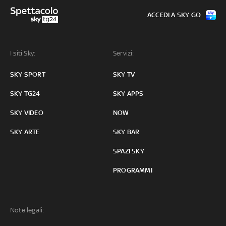
ACCEDI A SKY GO
I siti Sky:
Servizi:
SKY SPORT
SKY TV
SKY TG24
SKY APPS
SKY VIDEO
NOW
SKY ARTE
SKY BAR
SPAZI SKY
PROGRAMMI
Note legali: