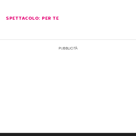
SPETTACOLO: PER TE
PUBBLICITÀ