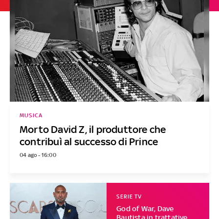
MUSICA
Morto David Z, il produttore che
contribuì al successo di Prince
04 ago - 16:00
SERIE TV
God of War, Dave
Bautista in trattative