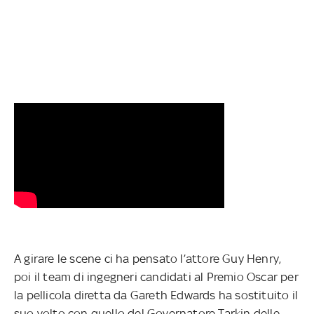
A girare le scene ci ha pensato l’attore Guy Henry,
poi il team di ingegneri candidati al Premio Oscar per
la pellicola diretta da Gareth Edwards ha sostituito il
suo volto con quello del Governatore Tarkin delle