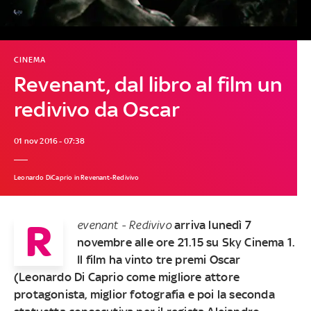
CINEMA
Revenant, dal libro al film un
redivivo da Oscar
01 nov 2016 - 07:38
Leonardo DiCaprio in Revenant-Redivivo
R
evenant - Redivivo
arriva lunedì 7
novembre alle ore 21.15 su Sky Cinema 1.
Il film ha vinto tre premi Oscar
(Leonardo Di Caprio come migliore attore
protagonista, miglior fotografia e poi la seconda