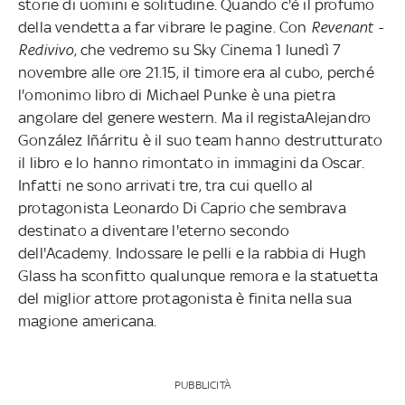
storie di uomini e solitudine. Quando c'è il profumo
della vendetta a far vibrare le pagine. Con
Revenant -
Redivivo
, che vedremo su Sky Cinema 1 lunedì 7
novembre alle ore 21.15, il timore era al cubo, perché
l'omonimo libro di Michael Punke è una pietra
angolare del genere western. Ma il registaAlejandro
González Iñárritu è il suo team hanno destrutturato
il libro e lo hanno rimontato in immagini da Oscar.
Infatti ne sono arrivati tre, tra cui quello al
protagonista Leonardo Di Caprio che sembrava
destinato a diventare l'eterno secondo
dell'Academy. Indossare le pelli e la rabbia di Hugh
Glass ha sconfitto qualunque remora e la statuetta
del miglior attore protagonista è finita nella sua
magione americana.
PUBBLICITÀ