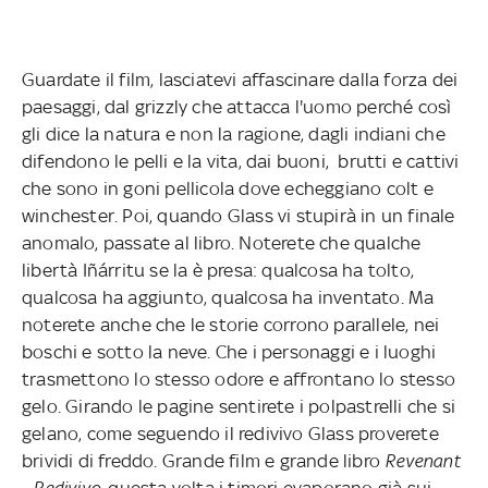
Guardate il film, lasciatevi affascinare dalla forza dei
paesaggi, dal grizzly che attacca l'uomo perché così
gli dice la natura e non la ragione, dagli indiani che
difendono le pelli e la vita, dai buoni, brutti e cattivi
che sono in goni pellicola dove echeggiano colt e
winchester. Poi, quando Glass vi stupirà in un finale
anomalo, passate al libro. Noterete che qualche
libertà Iñárritu se la è presa: qualcosa ha tolto,
qualcosa ha aggiunto, qualcosa ha inventato. Ma
noterete anche che le storie corrono parallele, nei
boschi e sotto la neve. Che i personaggi e i luoghi
trasmettono lo stesso odore e affrontano lo stesso
gelo. Girando le pagine sentirete i polpastrelli che si
gelano, come seguendo il redivivo Glass proverete
brividi di freddo. Grande film e grande libro
Revenant