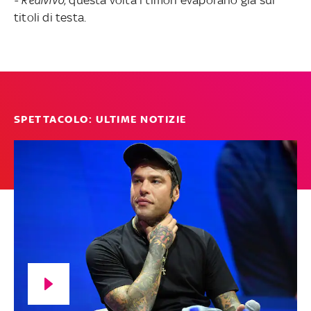
- Redivivo
, questa volta i timori evaporano già sui
titoli di testa.
SPETTACOLO: ULTIME NOTIZIE