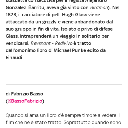
statuetta consecutiva per il regista Alejandro
González Iñárritu, aveva già vinto con
Birdman
). Nel
1823, il cacciatore di pelli Hugh Glass viene
attaccato da un grizzly e viene abbandonato dal
suo gruppo in fin di vita. Isolato e privo di difese
Glass, intraprenderà un viaggio in solitario per
vendicarsi.
Revenant - Redivivo
è tratto
dall'omonimo libro di Michael Punke edito da
Einaudi
di Fabrizio Basso
(
@BassoFabrizio
)
Quando si ama un libro c'è sempre timore a vedere il
film che ne è stato tratto. Soprattutto quando sono