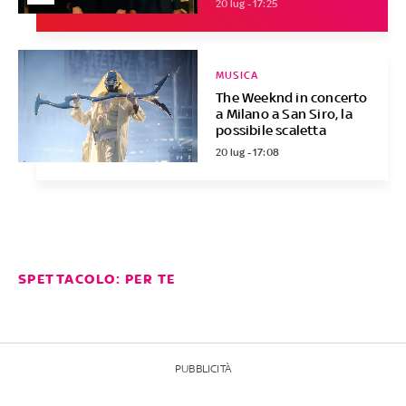
20 lug - 17:25
MUSICA
The Weeknd in concerto
a Milano a San Siro, la
possibile scaletta
20 lug - 17:08
SPETTACOLO: PER TE
PUBBLICITÀ