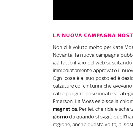
LA NUOVA CAMPAGNA NOST
Non ci è voluto molto per Kate Moss
Novanta: la nuova campagna pubbli
già fatto il giro del web suscitando
immediatamente approvato il nuovo
Ogni cosa è al suo posto ed è desid
calzature coi cinturini che avevano 
calze parigine posizionate strategic
Emerson. La Moss esibisce la chioma
magnetica
. Per lei, che ride e scher
giorno
da quando sfoggiò quell'hair
ragione, anche questa volta, ai sost