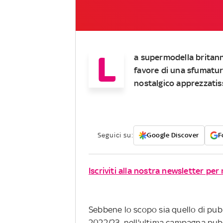
L
a supermodella britann
favore di una sfumatur
nostalgico apprezzatiss
Seguici su:
Google Discover
F
Iscriviti alla nostra newsletter per
Sebbene lo scopo sia quello di pubb
2022/23, nell'ultima campagna pubb