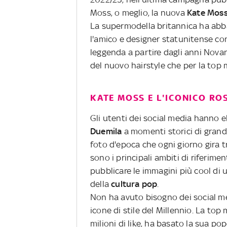
Moss, o meglio, la nuova
Kate Mos
La supermodella britannica ha abb
l'amico e designer statunitense co
leggenda a partire dagli anni Novan
del nuovo hairstyle che per la top
KATE MOSS E L'ICONICO RO
Gli utenti dei social media hanno e
Duemila
a momenti storici di grand
foto d'epoca che ogni giorno gira t
sono i principali ambiti di riferim
pubblicare le immagini più cool di u
della
cultura pop
.
Non ha avuto bisogno dei social me
icone di stile del Millennio. La top 
milioni di like, ha basato la sua po