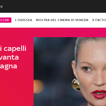
ky
CCINI
L'ODISSEA
MOSTRA DEL CINEMA DI VENEZIA
X FACT
 capelli
ovanta
pagna