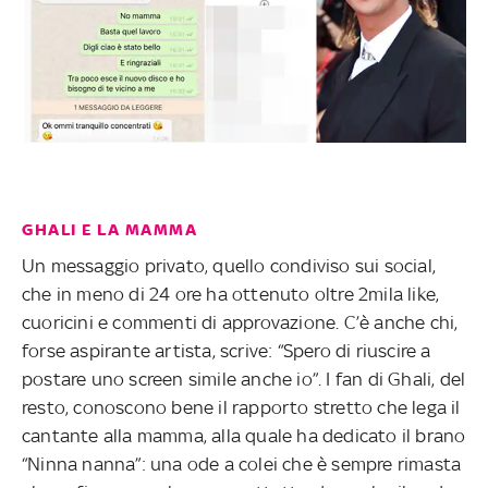
GHALI E LA MAMMA
Un messaggio privato, quello condiviso sui social,
che in meno di 24 ore ha ottenuto oltre 2mila like,
cuoricini e commenti di approvazione. C’è anche chi,
forse aspirante artista, scrive: “Spero di riuscire a
postare uno screen simile anche io”. I fan di Ghali, del
resto, conoscono bene il rapporto stretto che lega il
cantante alla mamma, alla quale ha dedicato il brano
“Ninna nanna”: una ode a colei che è sempre rimasta