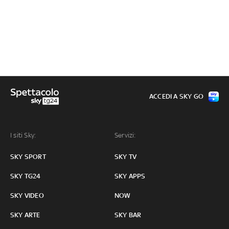
ACCEDI A SKY GO
I siti Sky:
Servizi:
SKY SPORT
SKY TV
SKY TG24
SKY APPS
SKY VIDEO
NOW
SKY ARTE
SKY BAR