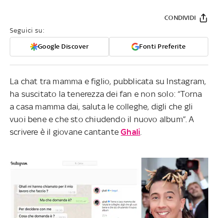
CONDIVIDI
Seguici su:
Google Discover
Fonti Preferite
La chat tra mamma e figlio, pubblicata su Instagram,
ha suscitato la tenerezza dei fan e non solo: “Torna
a casa mamma dai, saluta le colleghe, digli che gli
vuoi bene e che sto chiudendo il nuovo album”. A
scrivere è il giovane cantante
Ghali
.