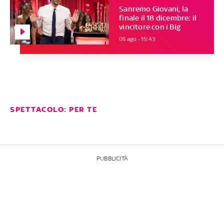
Sanremo Giovani, la
finale il 18 dicembre: il
vincitore con i Big
05 ago - 15:43
SPETTACOLO: PER TE
PUBBLICITÀ