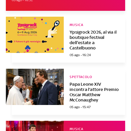
MUSICA
Ypsigrock 2026, al via il
boutique festival
dell’estate a
Castelbuono
05 ago - 16:24
SPETTACOLO
Papa Leone XIV
incontra l'attore Premio
Oscar Matthew
McConaughey
05 ago - 15:47
MUSICA