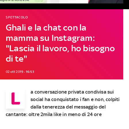
SPETTACOLO
Ghali e la chat con la
mamma su Instagram:
"Lascia il lavoro, ho bisogno
di te"
02 ott 2019 - 16:53
L
a conversazione privata condivisa sui
social ha conquistato i fan e non, colpiti
dalla tenerezza del messaggio del
cantante: oltre 2mila like in meno di 24 ore