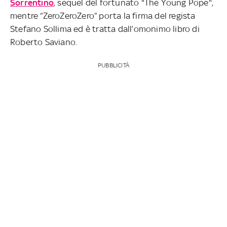
Sorrentino
, sequel del fortunato "The Young Pope",
mentre “ZeroZeroZero” porta la firma del regista
Stefano Sollima ed è tratta dall’omonimo libro di
Roberto Saviano.
PUBBLICITÀ