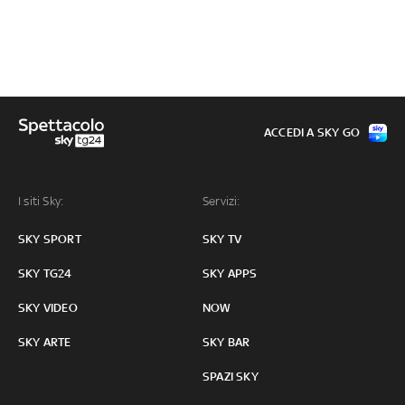
ACCEDI A SKY GO
I siti Sky:
Servizi:
SKY SPORT
SKY TV
SKY TG24
SKY APPS
SKY VIDEO
NOW
SKY ARTE
SKY BAR
SPAZI SKY