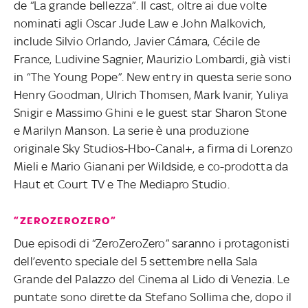
de “La grande bellezza”. Il cast, oltre ai due volte
nominati agli Oscar Jude Law e John Malkovich,
include Silvio Orlando, Javier Cámara, Cécile de
France, Ludivine Sagnier, Maurizio Lombardi, già visti
in “The Young Pope”. New entry in questa serie sono
Henry Goodman, Ulrich Thomsen, Mark Ivanir, Yuliya
Snigir e Massimo Ghini e le guest star Sharon Stone
e Marilyn Manson. La serie è una produzione
originale Sky Studios-Hbo-Canal+, a firma di Lorenzo
Mieli e Mario Gianani per Wildside, e co-prodotta da
Haut et Court TV e The Mediapro Studio.
“ZEROZEROZERO”
Due episodi di “ZeroZeroZero” saranno i protagonisti
dell’evento speciale del 5 settembre nella Sala
Grande del Palazzo del Cinema al Lido di Venezia. Le
puntate sono dirette da Stefano Sollima che, dopo il