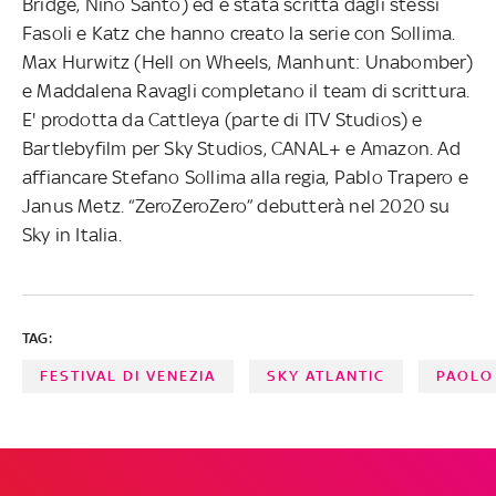
Bridge, Niño Santo) ed è stata scritta dagli stessi
Fasoli e Katz che hanno creato la serie con Sollima.
Max Hurwitz (Hell on Wheels, Manhunt: Unabomber)
e Maddalena Ravagli completano il team di scrittura.
E' prodotta da Cattleya (parte di ITV Studios) e
Bartlebyfilm per Sky Studios, CANAL+ e Amazon. Ad
affiancare Stefano Sollima alla regia, Pablo Trapero e
Janus Metz. “ZeroZeroZero” debutterà nel 2020 su
Sky in Italia.
TAG:
FESTIVAL DI VENEZIA
SKY ATLANTIC
PAOLO