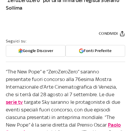
“ZeroZeroZero” porta la firma del regista Stefano
Sollima
CONDIVIDI
Seguici su:
Google Discover
Fonti Preferite
“The New Pope” e “ZeroZeroZero” saranno
presentate fuori concorso alla 76esima Mostra
Internazionale d’Arte Cinematografica di Venezia,
che si terrà dal 28 agosto al 7 settembre. Le due
serie tv
targate Sky saranno le protagoniste di due
eventi speciali fuori concorso, con due episodi
ciascuna presentati in anteprima mondiale. “The
New Pope” è la serie diretta dal Premio Oscar
Paolo