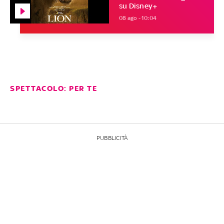
su Disney+
08 ago - 10:04
SPETTACOLO: PER TE
PUBBLICITÀ