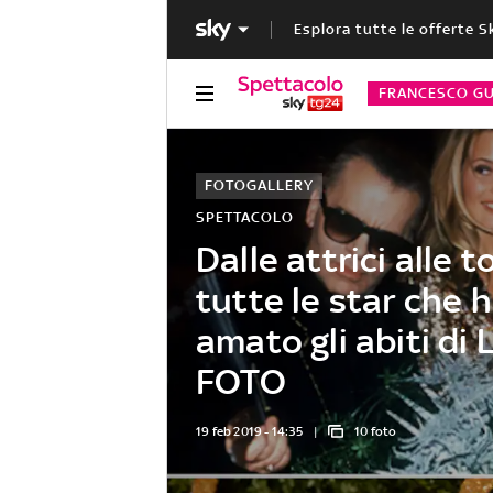
Esplora tutte le offerte S
FRANCESCO GU
FOTOGALLERY
SPETTACOLO
Dalle attrici alle 
tutte le star che 
amato gli abiti di 
FOTO
19 feb 2019 - 14:35
10 foto