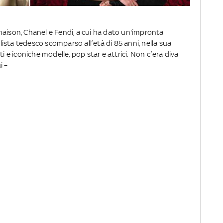
maison, Chanel e Fendi, a cui ha dato un'impronta
ilista tedesco scomparso all’età di 85 anni, nella sua
i e iconiche modelle, pop star e attrici. Non c’era diva
i –