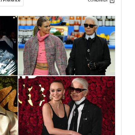
i Preferite
CONDIVIDI