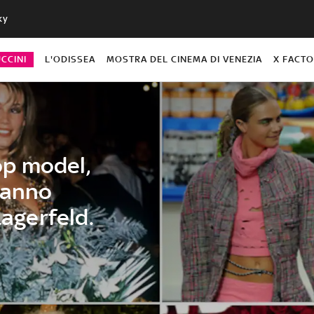
ky
CCINI
L'ODISSEA
MOSTRA DEL CINEMA DI VENEZIA
X FACT
top model,
hanno
Lagerfeld.