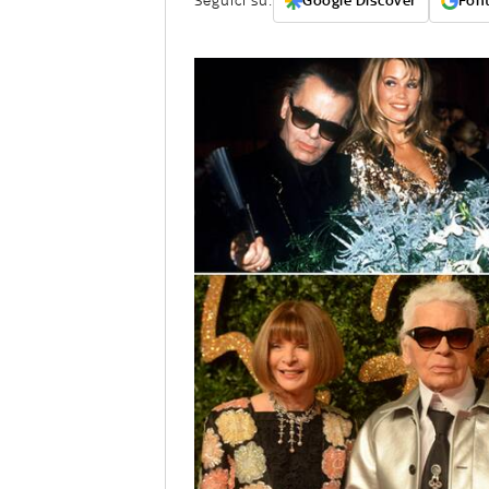
Seguici su:
Google Discover
Font