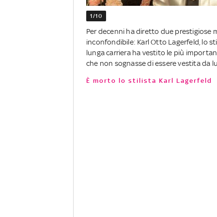
1/10
Per decenni ha diretto due prestigiose 
inconfondibile: Karl Otto Lagerfeld, lo st
lunga carriera ha vestito le più important
che non sognasse di essere vestita da lu
È morto lo stilista Karl Lagerfeld