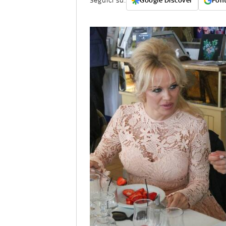
Seguici su:
Google Discover
Font