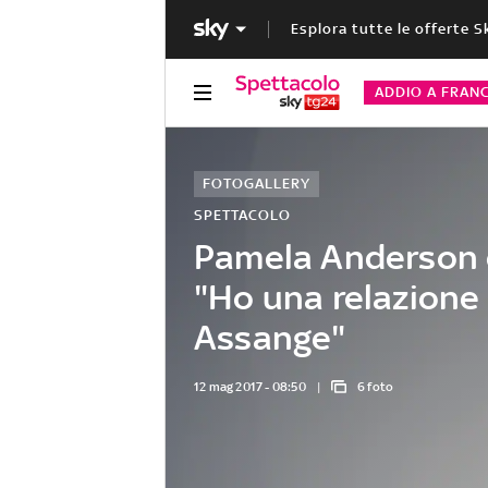
Esplora tutte le offerte S
ADDIO A FRAN
FOTOGALLERY
SPETTACOLO
Pamela Anderson 
"Ho una relazione
Assange"
12 mag 2017 - 08:50
6 foto