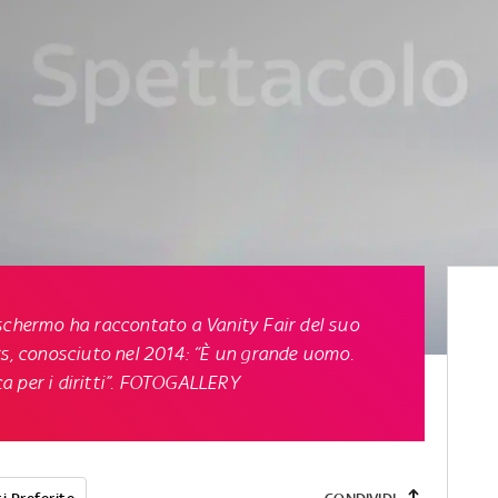
 schermo ha raccontato a Vanity Fair del suo
ks, conosciuto nel 2014: “È un grande uomo.
a per i diritti”. FOTOGALLERY