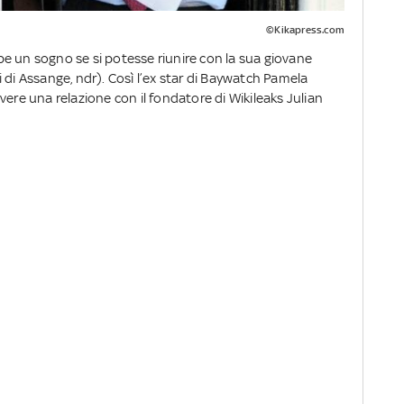
©Kikapress.com
e un sogno se si potesse riunire con la sua giovane
gli di Assange, ndr). Così l’ex star di Baywatch Pamela
vere una relazione con il fondatore di Wikileaks Julian