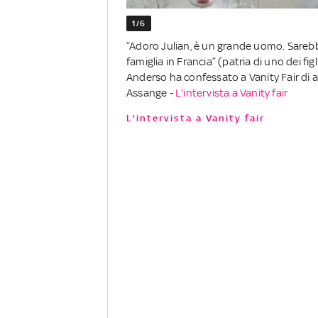
1/6
“Adoro Julian, è un grande uomo. Sarebb
famiglia in Francia” (patria di uno dei fi
Anderso ha confessato a Vanity Fair di a
Assange -
L'intervista a Vanity fair
L'intervista a Vanity fair