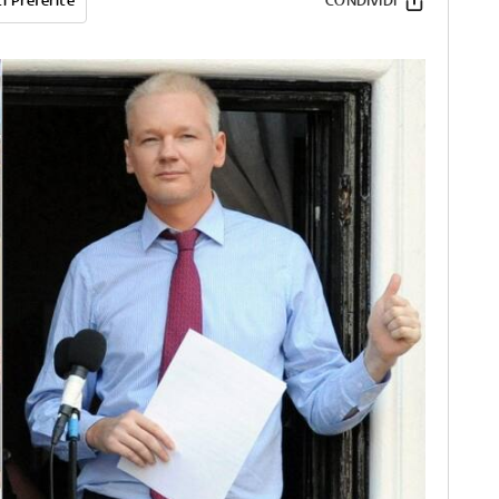
i Preferite
CONDIVIDI