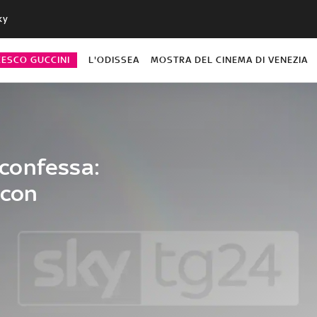
ky
CESCO GUCCINI
L'ODISSEA
MOSTRA DEL CINEMA DI VENEZIA
confessa:
 con