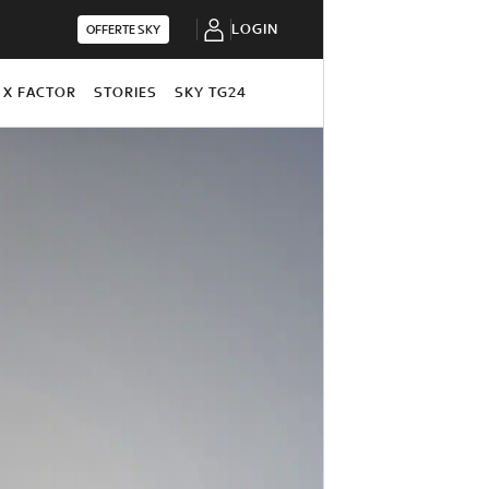
LOGIN
OFFERTE SKY
X FACTOR
STORIES
SKY TG24