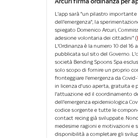
Arcuri firma ordinanza per ap
L'app sarà "un pilastro importante 
dell'emergenza", la sperimentazione 
spiegato Domenico Arcuri, Commiss
adesione volontaria dei cittadini" (
L'Ordinanza è la numero 10 del 16 a
pubblicata sul sito del Governo. L'
società Bending Spoons Spa esclusiv
solo scopo di fornire un proprio co
fronteggiare l'emergenza da Covid-
in licenza d'uso aperta, gratuita e
l'attuazione ed il coordinamento d
dell'emergenza epidemiologica Covid-
codice sorgente e tutte le compone
contact recing già sviluppate. Nonch
medesime ragioni e motivazioni e s
disponibilità a completare gli svil