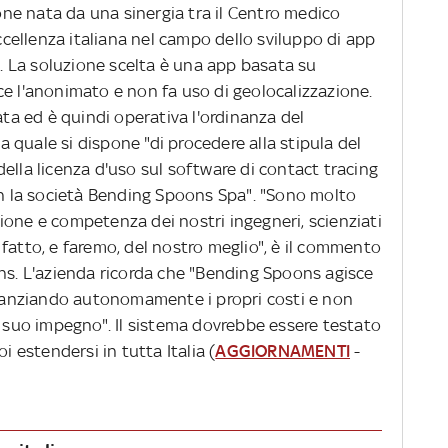
ione nata da una sinergia tra il Centro medico
ellenza italiana nel campo dello sviluppo di app
). La soluzione scelta è una app basata su
ce l'anonimato e non fa uso di geolocalizzazione.
ata ed è quindi operativa l'ordinanza del
quale si dispone "di procedere alla stipula del
ella licenza d'uso sul software di contact tracing
con la società Bending Spoons Spa". "Sono molto
ione e competenza dei nostri ingegneri, scienziati
fatto, e faremo, del nostro meglio", è il commento
ons. L'azienda ricorda che "Bending Spoons agisce
anziando autonomamente i propri costi e non
l suo impegno". Il sistema dovrebbe essere testato
i estendersi in tutta Italia (
AGGIORNAMENTI
-