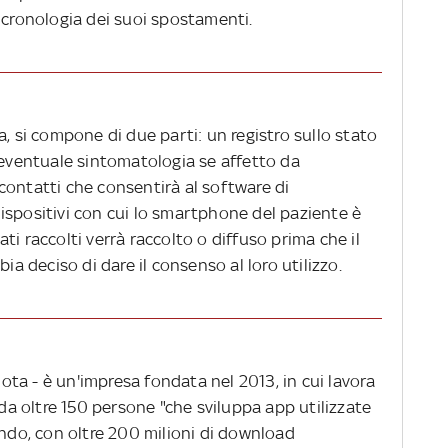
 cronologia dei suoi spostamenti.
a, si compone di due parti: un registro sullo stato
 eventuale sintomatologia se affetto da
contatti che consentirà al software di
ispositivi con cui lo smartphone del paziente è
i raccolti verrà raccolto o diffuso prima che il
ia deciso di dare il consenso al loro utilizzo.
ta - è un'impresa fondata nel 2013, in cui lavora
 oltre 150 persone "che sviluppa app utilizzate
ondo, con oltre 200 milioni di download