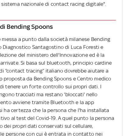
 sistema nazionale di contact racing digitale".
e di Bending Spoons
ne messa a punto dalla società milanese Bending
o Diagnostico Santagostino di Luca Foresti e
lezione del ministero dell'Innovazione ed è la
arrivate. Si basa sul bluetooth, principio cardine
 di “contact tracing” italiano dovrebbe aiutare a
L'app proposta da Bending Spoons e Centro medico
 tenere un forte controllo sui propri dati. I
ngono tracciati ma restano 'bloccati' nello
mento avviene tramite Bluetooth e la app
i ha certezza che la persona che l'ha installata
sitivo al test del Covid-19. A quel punto la persona
dei propri dati conservati sul cellulare,
le persone con cui è entrata in contatto nei