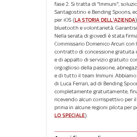
fase 2. Si tratta di "Immuni", soluz
Santagostino e Bending Spoons, ecc
per iOS (
LA STORIA DELL'AZIENDA
bluetooth e volontarietà. Garantis
Nella serata di giovedì è stata firm
Commissario Domenico Arcuri con la 
contratto di concessione gratuita d
e di appalto di servizio gratuito 
orgoglioso della passione, abnegaz
e di tutto il team Immuni. Abbiamo 
di Luca Ferrari, ad di Bending Spo
completamente gratuitamente, fin
ricevendo alcun corrispettivo per i
prima in alcune regioni pilota per po
LO SPECIALE
).