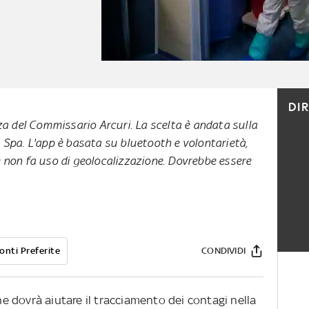
DI
za del Commissario Arcuri. La scelta è andata sulla
Spa. L'app è basata su bluetooth e volontarietà,
non fa uso di geolocalizzazione. Dovrebbe essere
onti Preferite
CONDIVIDI
che dovrà aiutare il tracciamento dei contagi nella