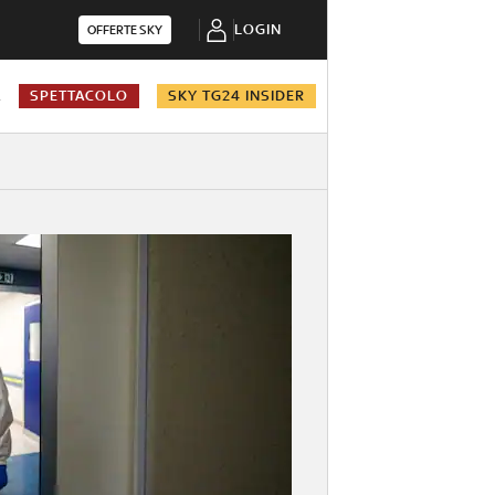
LOGIN
OFFERTE SKY
A
SPETTACOLO
SKY TG24 INSIDER