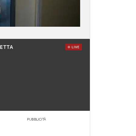
RETTA
LIVE
PUBBLICITÀ