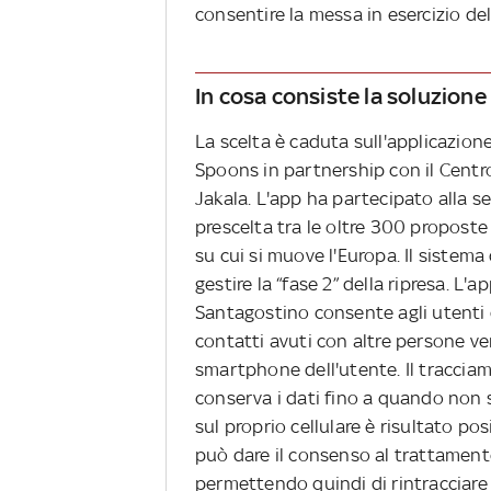
consentire la messa in esercizio del
In cosa consiste la soluzion
La scelta è caduta sull'applicazio
Spoons in partnership con il Centr
Jakala. L'app ha partecipato alla se
prescelta tra le oltre 300 proposte 
su cui si muove l'Europa. Il sistema
gestire la “fase 2” della ripresa. 
Santagostino consente agli utenti di
contatti avuti con altre persone ve
smartphone dell'utente. Il traccia
conserva i dati fino a quando non s
sul proprio cellulare è risultato po
può dare il consenso al trattamento 
permettendo quindi di rintracciare 