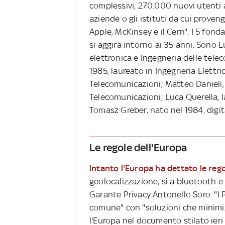
complessivi, 270.000 nuovi utenti al
aziende o gli istituti da cui prove
Apple, McKinsey e il Cern". I 5 fo
si aggira intorno ai 35 anni. Sono L
elettronica e Ingegneria delle tele
1985, laureato in Ingegneria Elettri
Telecomunicazioni; Matteo Danieli, 
Telecomunicazioni; Luca Querella, l
Tomasz Greber, nato nel 1984, digit
Le regole dell'Europa
Intanto l'Europa ha dettato le rego
geolocalizzazione, sì a bluetooth e 
Garante Privacy Antonello Soro. "
comune" con "soluzioni che minimiz
l'Europa nel documento stilato ieri 