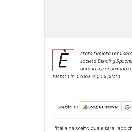
È
stata firmata l'ordinan
società Bending Spoons 
garantisce anonimato e 
testata in alcune regioni pilota
Sceglici su:
Google Discover
F
L'Italia ha scelto quale sarà l'app 