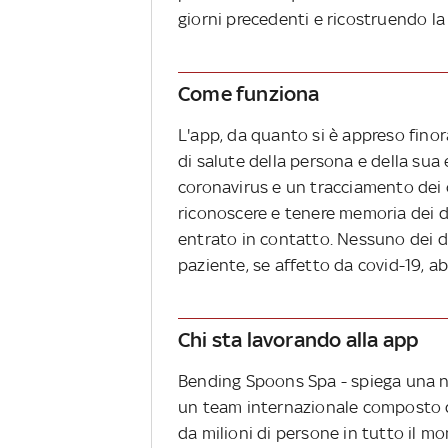
giorni precedenti e ricostruendo la
Come funziona
L'app, da quanto si è appreso finor
di salute della persona e della sua
coronavirus e un tracciamento dei 
riconoscere e tenere memoria dei d
entrato in contatto. Nessuno dei dat
paziente, se affetto da covid-19, abb
Chi sta lavorando alla app
Bending Spoons Spa - spiega una no
un team internazionale composto da
da milioni di persone in tutto il m