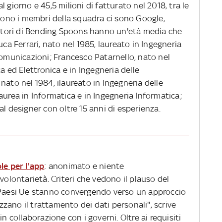
 giorno e 45,5 milioni di fatturato nel 2018, tra le
ngono i membri della squadra ci sono Google,
ndatori di Bending Spoons hanno un'età media che
uca Ferrari, nato nel 1985, laureato in Ingegneria
comunicazioni; Francesco Patarnello, nato nel
ca ed Elettronica e in Ingegneria delle
nato nel 1984, ilaureato in Ingegneria delle
aurea in Informatica e in Ingegneria Informatica;
al designer con oltre 15 anni di esperienza.
le per l'app
: anonimato e niente
volontarietà. Criteri che vedono il plauso del
I Paesi Ue stanno convergendo verso un approccio
zano il trattamento dei dati personali", scrive
in collaborazione con i governi. Oltre ai requisiti