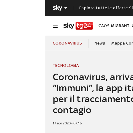
Esplora tutte le offerte S
CAOS MIGRANTI 
CORONAVIRUS
News
Mappa Cont
TECNOLOGIA
Coronavirus, arriv
“Immuni”, la app it
per il tracciament
contagio
17 apr 2020 - 07:15