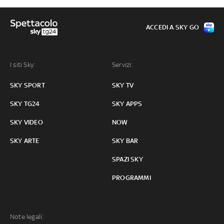
ACCEDI A SKY GO
I siti Sky:
Servizi:
SKY SPORT
SKY TV
SKY TG24
SKY APPS
SKY VIDEO
NOW
SKY ARTE
SKY BAR
SPAZI SKY
PROGRAMMI
Note legali: