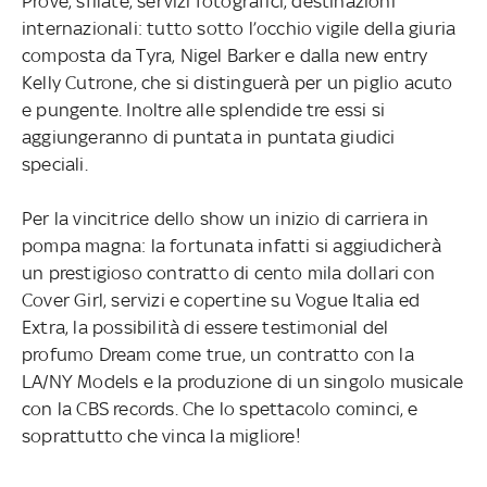
Prove, sfilate, servizi fotografici, destinazioni
internazionali: tutto sotto l’occhio vigile della giuria
composta da Tyra, Nigel Barker e dalla new entry
Kelly Cutrone, che si distinguerà per un piglio acuto
e pungente. Inoltre alle splendide tre essi si
aggiungeranno di puntata in puntata giudici
speciali.
Per la vincitrice dello show un inizio di carriera in
pompa magna: la fortunata infatti si aggiudicherà
un prestigioso contratto di cento mila dollari con
Cover Girl, servizi e copertine su Vogue Italia ed
Extra, la possibilità di essere testimonial del
profumo Dream come true, un contratto con la
LA/NY Models e la produzione di un singolo musicale
con la CBS records. Che lo spettacolo cominci, e
soprattutto che vinca la migliore!