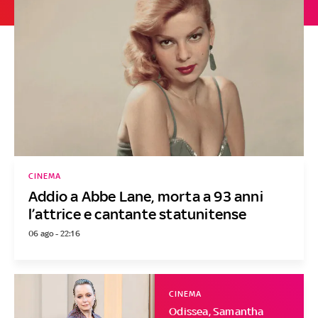
CINEMA
Addio a Abbe Lane, morta a 93 anni
l’attrice e cantante statunitense
06 ago - 22:16
CINEMA
Odissea, Samantha