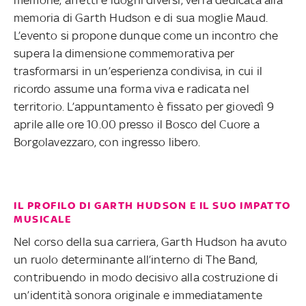
memorie, affetti e luoghi diversi, verrà dedicata alla
memoria di Garth Hudson e di sua moglie Maud.
L’evento si propone dunque come un incontro che
supera la dimensione commemorativa per
trasformarsi in un’esperienza condivisa, in cui il
ricordo assume una forma viva e radicata nel
territorio. L’appuntamento è fissato per giovedì 9
aprile alle ore 10.00 presso il Bosco del Cuore a
Borgolavezzaro, con ingresso libero.
IL PROFILO DI GARTH HUDSON E IL SUO IMPATTO
MUSICALE
Nel corso della sua carriera, Garth Hudson ha avuto
un ruolo determinante all’interno di The Band,
contribuendo in modo decisivo alla costruzione di
un’identità sonora originale e immediatamente