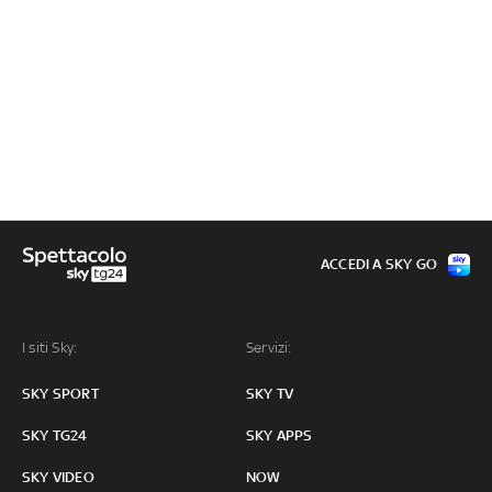
ACCEDI A SKY GO
I siti Sky:
Servizi:
SKY SPORT
SKY TV
SKY TG24
SKY APPS
SKY VIDEO
NOW