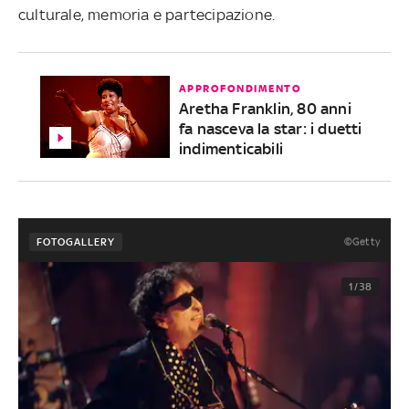
culturale, memoria e partecipazione.
APPROFONDIMENTO
Aretha Franklin, 80 anni
fa nasceva la star: i duetti
indimenticabili
©Getty
FOTOGALLERY
1/38