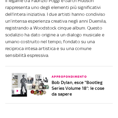
Il legame tra Fabrizio Poggi e Garth Hudson
rappresenta uno degli elementi più significativi
dell’intera iniziativa. I due artisti hanno condiviso
un’intensa esperienza creativa negli anni Duemila,
registrando a Woodstock cinque album. Questo
sodalizio ha dato origine a un dialogo musicale e
umano costruito nel tempo, fondato su una
reciproca intesa artistica e su una comune
sensibilità espressiva.
APPROFONDIMENTO
Bob Dylan, esce "Bootleg
Series Volume 18”: le cose
da sapere