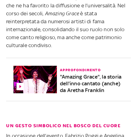
che ne ha favorito la diffusione e l’universalità. Nel
corso dei secoli,
Amazing Grace
è stata
reinterpretata da numerosi artisti di fama
internazionale, consolidando il suo ruolo non solo
come canto religioso, ma anche come patrimonio
culturale condiviso.
APPROFONDIMENTO
"Amazing Grace", la storia
dell'inno cantato (anche)
da Aretha Franklin
UN GESTO SIMBOLICO NEL BOSCO DEL CUORE
In occasione dell’evento, Fabrizio Poggi e Angelina