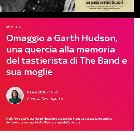
MUSICA
Omaggio a Garth Hudson,
una quercia alla memoria
del tastierista di The Band e
sua moglie
03 apr 2026 - 14:52
Camilla Sernagiotto
Nella foto a sinistra, Garth Hudson e sua moglie Maud; a destra, la locandina
dell'evento (immagini dall'ufficio stampa dell'evento)