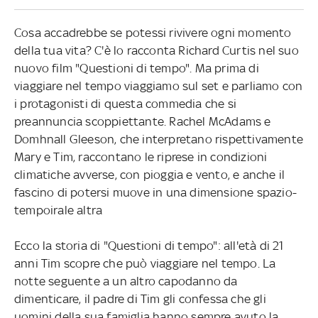
Cosa accadrebbe se potessi rivivere ogni momento
della tua vita? C'è lo racconta Richard Curtis nel suo
nuovo film "Questioni di tempo". Ma prima di
viaggiare nel tempo viaggiamo sul set e parliamo con
i protagonisti di questa commedia che si
preannuncia scoppiettante. Rachel McAdams e
Domhnall Gleeson, che interpretano rispettivamente
Mary e Tim, raccontano le riprese in condizioni
climatiche avverse, con pioggia e vento, e anche il
fascino di potersi muove in una dimensione spazio-
tempoirale altra
Ecco la storia di "Questioni di tempo": all'età di 21
anni Tim scopre che può viaggiare nel tempo. La
notte seguente a un altro capodanno da
dimenticare, il padre di Tim gli confessa che gli
uomini della sua famiglia hanno sempre avuto la