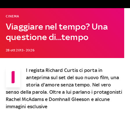
CINEMA
Viaggiare nel tempo? Una
questione di...tempo
28 ott 2013 - 20:26
I
l regista Richard Curtis ci porta in
anteprima sul set del suo nuovo film, una
storia d'amore senza tempo. Nel vero
senso della parola. Oltre a lui parlano i protagonisti
Rachel McAdams e Domhnall Gleeson e alcune
immagini esclusive