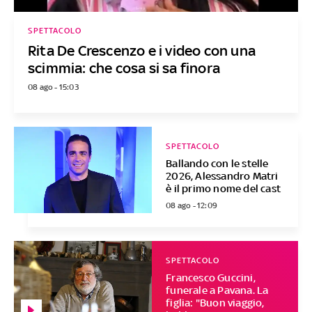
SPETTACOLO
Rita De Crescenzo e i video con una
scimmia: che cosa si sa finora
08 ago - 15:03
SPETTACOLO
Ballando con le stelle
2026, Alessandro Matri
è il primo nome del cast
08 ago - 12:09
SPETTACOLO
Francesco Guccini,
funerale a Pavana. La
figlia: "Buon viaggio,