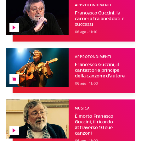
APPROFONDIMENTI
Francesco Guccini, la
carriera tra aneddoti e
successi
06 ago - 11:10
APPROFONDIMENTI
Francesco Guccini, il
cantastorie principe
della canzone d'autore
06 ago - 11:00
MUSICA
È morto Franesco
Guccini, il ricordo
attraverso 10 sue
canzoni
06 ago - 11:00