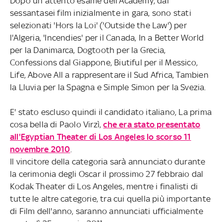
Dopo un attento esame dell'Academy, dai
sessantasei film inizialmente in gara, sono stati
selezionati 'Hors la Loi' ('Outside the Law') per
l'Algeria, 'Incendies' per il Canada, In a Better World
per la Danimarca, Dogtooth per la Grecia,
Confessions dal Giappone, Biutiful per il Messico,
Life, Above All a rappresentare il Sud Africa, Tambien
la Lluvia per la Spagna e Simple Simon per la Svezia.
E' stato escluso quindi il candidato italiano, La prima
cosa bella di Paolo Virzì,
che era stato presentato
all'Egyptian Theater di Los Angeles lo scorso 11
novembre 2010
.
Il vincitore della categoria sarà annunciato durante
la cerimonia degli Oscar il prossimo 27 febbraio dal
Kodak Theater di Los Angeles, mentre i finalisti di
tutte le altre categorie, tra cui quella più importante
di Film dell'anno, saranno annunciati ufficialmente