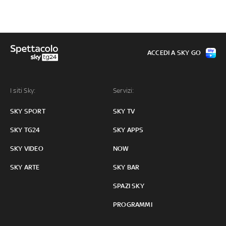
ACCEDI A SKY GO
I siti Sky:
Servizi:
SKY SPORT
SKY TV
SKY TG24
SKY APPS
SKY VIDEO
NOW
SKY ARTE
SKY BAR
SPAZI SKY
PROGRAMMI