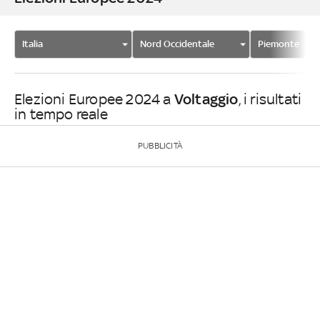
Italia
Nord Occidentale
Piemonte
Voltaggio
Elezioni Europee 2024 a
, i risultati
in tempo reale
PUBBLICITÀ