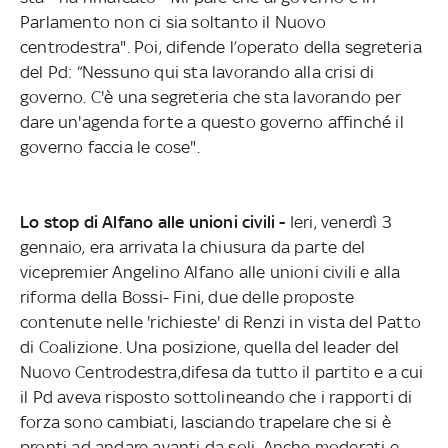
Parlamento non ci sia soltanto il Nuovo
centrodestra". Poi, difende l’operato della segreteria
del Pd: “Nessuno qui sta lavorando alla crisi di
governo. C'è una segreteria che sta lavorando per
dare un'agenda forte a questo governo affinché il
governo faccia le cose".
Lo stop di Alfano alle unioni civili -
Ieri, venerdì 3
gennaio, era arrivata la chiusura da parte del
vicepremier Angelino Alfano alle unioni civili e alla
riforma della Bossi- Fini, due delle proposte
contenute nelle 'richieste' di Renzi in vista del Patto
di Coalizione. Una posizione, quella del leader del
Nuovo Centrodestra,difesa da tutto il partito e a cui
il Pd aveva risposto sottolineando che i rapporti di
forza sono cambiati, lasciando trapelare che si è
pronti ad andare avanti da soli. Anche moderati e