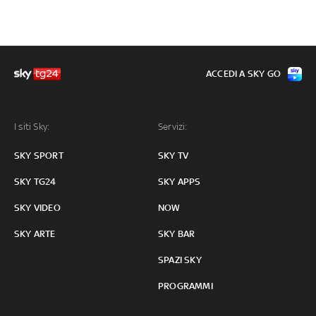
ACCEDI A SKY GO
I siti Sky:
Servizi:
SKY SPORT
SKY TV
SKY TG24
SKY APPS
SKY VIDEO
NOW
SKY ARTE
SKY BAR
SPAZI SKY
PROGRAMMI