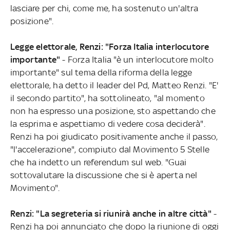
lasciare per chi, come me, ha sostenuto un'altra
posizione".
Legge elettorale, Renzi: "Forza Italia interlocutore
importante"
- Forza Italia "è un interlocutore molto
importante" sul tema della riforma della legge
elettorale, ha detto il leader del Pd, Matteo Renzi. "E'
il secondo partito", ha sottolineato, "al momento
non ha espresso una posizione, sto aspettando che
la esprima e aspettiamo di vedere cosa deciderà".
Renzi ha poi giudicato positivamente anche il passo,
"l'accelerazione", compiuto dal Movimento 5 Stelle
che ha indetto un referendum sul web. "Guai
sottovalutare la discussione che si è aperta nel
Movimento".
Renzi: "La segreteria si riunirà anche in altre città"
-
Renzi ha poi annunciato che dopo la riunione di oggi