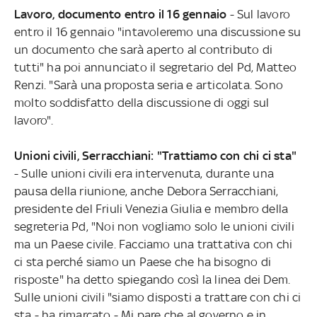
Lavoro, documento entro il 16 gennaio
- Sul lavoro
entro il 16 gennaio "intavoleremo una discussione su
un documento che sarà aperto al contributo di
tutti" ha poi annunciato il segretario del Pd, Matteo
Renzi. "Sarà una proposta seria e articolata. Sono
molto soddisfatto della discussione di oggi sul
lavoro".
Unioni civili, Serracchiani: "Trattiamo con chi ci sta"
- Sulle unioni civili era intervenuta, durante una
pausa della riunione, anche Debora Serracchiani,
presidente del Friuli Venezia Giulia e membro della
segreteria Pd, "Noi non vogliamo solo le unioni civili
ma un Paese civile. Facciamo una trattativa con chi
ci sta perché siamo un Paese che ha bisogno di
risposte" ha detto spiegando così la linea dei Dem.
Sulle unioni civili "siamo disposti a trattare con chi ci
sta - ha rimarcato - Mi pare che al governo e in