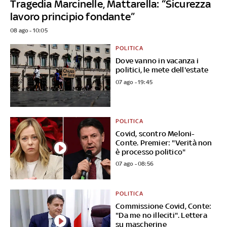
Tragedia Marcinelle, Mattarella: “Sicurezza
lavoro principio fondante”
08 ago - 10:05
POLITICA
Dove vanno in vacanza i
politici, le mete dell'estate
07 ago - 19:45
POLITICA
Covid, scontro Meloni-
Conte. Premier: "Verità non
è processo politico"
07 ago - 08:56
POLITICA
Commissione Covid, Conte:
"Da me no illeciti". Lettera
su mascherine