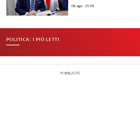
06 ago - 21:05
POLITICA: I PIÙ LETTI
PUBBLICITÀ