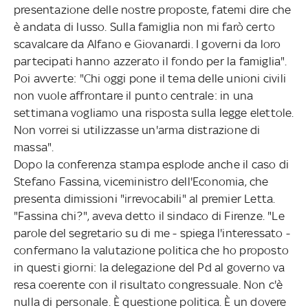
presentazione delle nostre proposte, fatemi dire che
è andata di lusso. Sulla famiglia non mi farò certo
scavalcare da Alfano e Giovanardi. I governi da loro
partecipati hanno azzerato il fondo per la famiglia".
Poi avverte: "Chi oggi pone il tema delle unioni civili
non vuole affrontare il punto centrale: in una
settimana vogliamo una risposta sulla legge elettole.
Non vorrei si utilizzasse un'arma distrazione di
massa".
Dopo la conferenza stampa esplode anche il caso di
Stefano Fassina, viceministro dell'Economia, che
presenta dimissioni "irrevocabili" al premier Letta.
"Fassina chi?", aveva detto il sindaco di Firenze. "Le
parole del segretario su di me - spiega l'interessato -
confermano la valutazione politica che ho proposto
in questi giorni: la delegazione del Pd al governo va
resa coerente con il risultato congressuale. Non c'è
nulla di personale. È questione politica. È un dovere