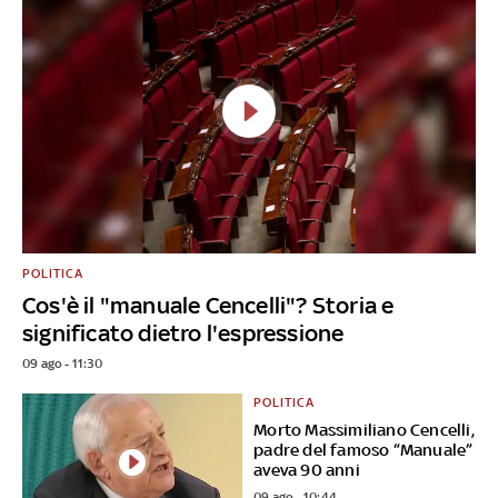
POLITICA
Cos'è il "manuale Cencelli"? Storia e
significato dietro l'espressione
09 ago - 11:30
POLITICA
Morto Massimiliano Cencelli,
padre del famoso “Manuale”
aveva 90 anni
09 ago - 10:44