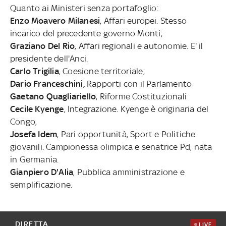
Quanto ai Ministeri senza portafoglio:
Enzo Moavero Milanesi
, Affari europei. Stesso
incarico del precedente governo Monti;
Graziano Del Rio
, Affari regionali e autonomie. E' il
presidente dell'Anci.
Carlo Trigilia
, Coesione territoriale;
Dario Franceschini,
Rapporti con il Parlamento
Gaetano Quagliariello
, Riforme Costituzionali
Cecile Kyenge
, Integrazione. Kyenge è originaria del
Congo,
Josefa Idem
, Pari opportunità, Sport e Politiche
giovanili. Campionessa olimpica e senatrice Pd, nata
in Germania.
Gianpiero D'Alia
, Pubblica amministrazione e
semplificazione.
DIRETTA
LIVE