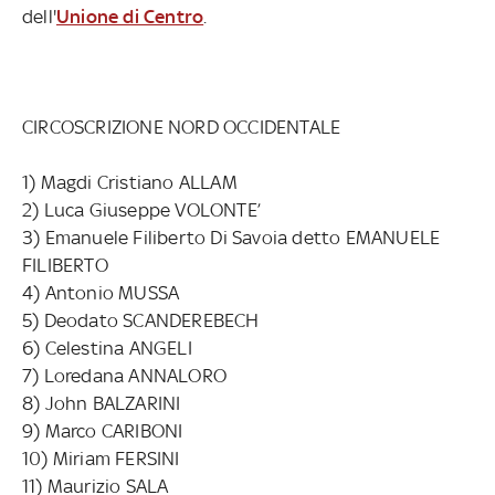
dell'
Unione di Centro
.
CIRCOSCRIZIONE NORD OCCIDENTALE
1) Magdi Cristiano ALLAM
2) Luca Giuseppe VOLONTE’
3) Emanuele Filiberto Di Savoia detto EMANUELE
FILIBERTO
4) Antonio MUSSA
5) Deodato SCANDEREBECH
6) Celestina ANGELI
7) Loredana ANNALORO
8) John BALZARINI
9) Marco CARIBONI
10) Miriam FERSINI
11) Maurizio SALA