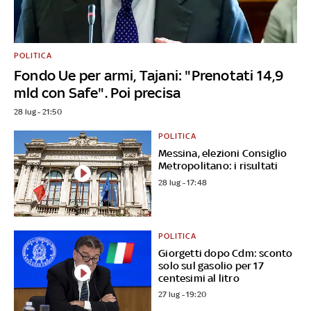
POLITICA
Fondo Ue per armi, Tajani: "Prenotati 14,9
mld con Safe". Poi precisa
28 lug - 21:50
POLITICA
Messina, elezioni Consiglio
Metropolitano: i risultati
28 lug - 17:48
POLITICA
Giorgetti dopo Cdm: sconto
solo sul gasolio per 17
centesimi al litro
27 lug - 19:20