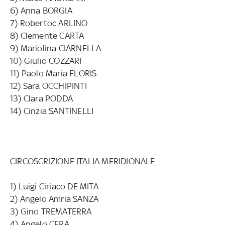
6) Anna BORGIA
7) Robertoc ARLINO
8) Clemente CARTA
9) Mariolina CIARNELLA
10) Giulio COZZARI
11) Paolo Maria FLORIS
12) Sara OCCHIPINTI
13) Clara PODDA
14) Cinzia SANTINELLI
CIRCOSCRIZIONE ITALIA MERIDIONALE
1) Luigi Ciriaco DE MITA
2) Angelo Amria SANZA
3) Gino TREMATERRA
4) Angelo CERA