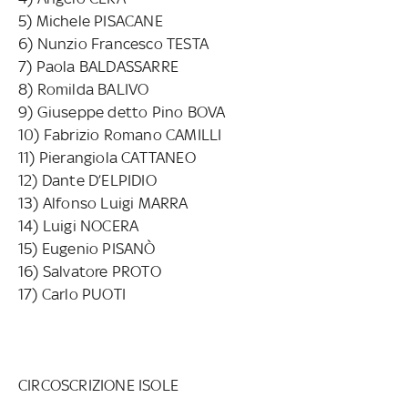
5) Michele PISACANE
6) Nunzio Francesco TESTA
7) Paola BALDASSARRE
8) Romilda BALIVO
9) Giuseppe detto Pino BOVA
10) Fabrizio Romano CAMILLI
11) Pierangiola CATTANEO
12) Dante D’ELPIDIO
13) Alfonso Luigi MARRA
14) Luigi NOCERA
15) Eugenio PISANÒ
16) Salvatore PROTO
17) Carlo PUOTI
CIRCOSCRIZIONE ISOLE