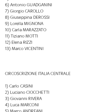
6) Antonio GUADGANINI
7) Giorgio CAROLLO
8) Giuseppina DEROSSI
9) Lorella MIGNONA
10) Carla MARAZZATO
11) Tiziano MOTTI
12) Elena RIZZI
13) Marco VICENTINI
CIRCOSCRIZIONE ITALIA CENTRALE
1) Carlo CASINI
2) Luciano CIOCCHETTI
3) Giovanni RIVERA
4) Luca MARCONI
5) Marco ANDREANI