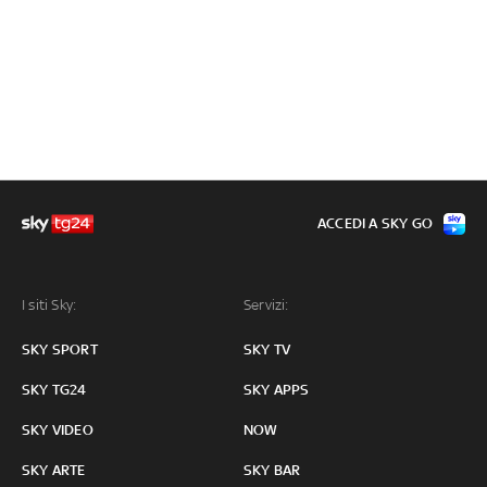
ACCEDI A SKY GO
I siti Sky:
Servizi:
SKY SPORT
SKY TV
SKY TG24
SKY APPS
SKY VIDEO
NOW
SKY ARTE
SKY BAR