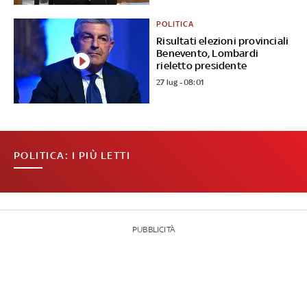
POLITICA
Risultati elezioni provinciali
Benevento, Lombardi
rieletto presidente
27 lug - 08:01
POLITICA: I PIÙ LETTI
PUBBLICITÀ