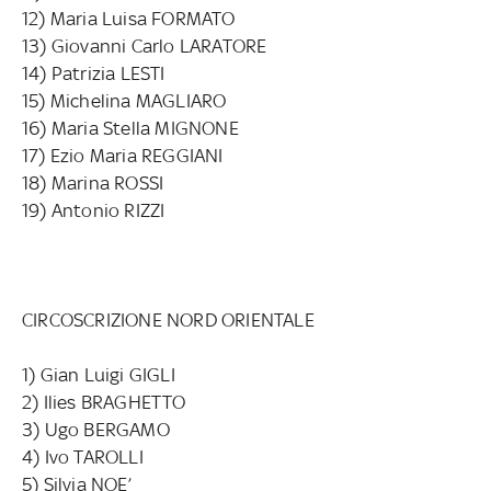
12) Maria Luisa FORMATO
13) Giovanni Carlo LARATORE
14) Patrizia LESTI
15) Michelina MAGLIARO
16) Maria Stella MIGNONE
17) Ezio Maria REGGIANI
18) Marina ROSSI
19) Antonio RIZZI
CIRCOSCRIZIONE NORD ORIENTALE
1) Gian Luigi GIGLI
2) Ilies BRAGHETTO
3) Ugo BERGAMO
4) Ivo TAROLLI
5) Silvia NOE’