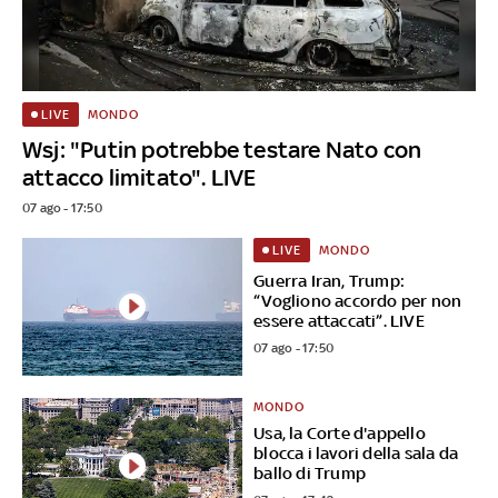
MONDO
LIVE
Wsj: "Putin potrebbe testare Nato con
attacco limitato". LIVE
07 ago - 17:50
MONDO
LIVE
Guerra Iran, Trump:
“Vogliono accordo per non
essere attaccati”. LIVE
07 ago - 17:50
MONDO
Usa, la Corte d'appello
blocca i lavori della sala da
ballo di Trump