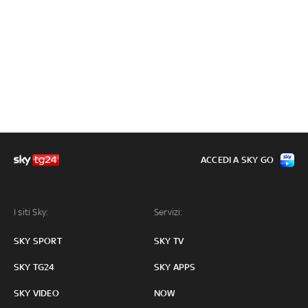
ACCEDI A SKY GO
I siti Sky:
Servizi:
SKY SPORT
SKY TV
SKY TG24
SKY APPS
SKY VIDEO
NOW