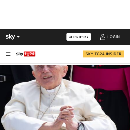
LOGIN
OFFERTE SKY
SKY TG24 INSIDER