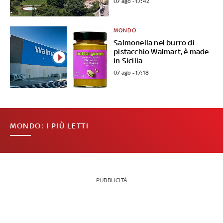
07 ago - 17:42
MONDO
Salmonella nel burro di
pistacchio Walmart, è made
in Sicilia
07 ago - 17:18
MONDO: I PIÙ LETTI
PUBBLICITÀ