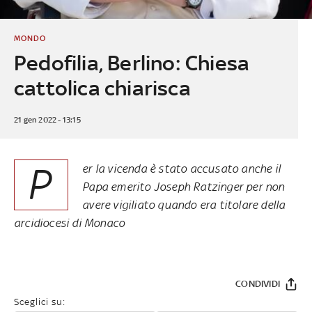
MONDO
Pedofilia, Berlino: Chiesa
cattolica chiarisca
21 gen 2022 - 13:15
P
er la vicenda è stato accusato anche il
Papa emerito Joseph Ratzinger per non
avere vigiliato quando era titolare della
arcidiocesi di Monaco
CONDIVIDI
Sceglici su: