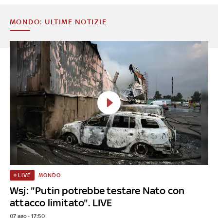
MONDO: ULTIME NOTIZIE
MONDO
LIVE
Wsj: "Putin potrebbe testare Nato con
attacco limitato". LIVE
07 ago - 17:50