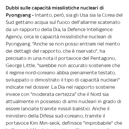
Dubbi sulle capacità missilistiche nucleari di
Pyongyang -
Intanto, però, sia gli Usa sia la Corea del
Sud gettano acqua sul fuoco dell'allarme scatenato
da un rapporto della Dia, la Defence Intelligence
Agency, circa le capacità missilistiche nucleari di
Pyongyang. "Anche se non posso entrare nel merito
dei dettagli del rapporto, che è riservato", ha
precisato in una nota il portavoce del Pentagono,
George Little, "sarebbe non accurato sostenere che
il regime nord-coreano abbia pienamente testato,
sviluppato o dimostrato il tipo di capacità nucleari"
indicate nel dossier. La Dia nel rapporto sostiene
invece con "moderata certezza" che il Nord sia
attualmente in possesso di armi nucleari in grado di
essere lanciate tramite missili balistici. Anche il
ministero della Difesa sud-coreano, tramite il
portavoce Kim Min-seok, definisce "improbabile" che