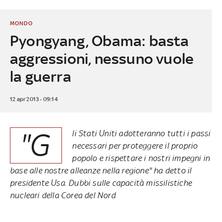
MONDO
Pyongyang, Obama: basta
aggressioni, nessuno vuole
la guerra
12 apr 2013 - 09:14
"G
li Stati Uniti adotteranno tutti i passi
necessari per proteggere il proprio
popolo e rispettare i nostri impegni in
base alle nostre alleanze nella regione" ha detto il
presidente Usa. Dubbi sulle capacità missilistiche
nucleari della Corea del Nord