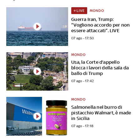
MONDO
LIVE
Guerra Iran, Trump:
“Vogliono accordo per non
essere attaccati”. LIVE
07 ago - 17:50
MONDO
Usa, la Corte d'appello
blocca i lavori della sala da
ballo di Trump
07 ago - 17:42
MONDO
Salmonella nel burro di
pistacchio Walmart, è made
in Sicilia
07 ago - 17:18