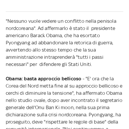
"Nessuno vuole vedere un conflitto nella penisola
nordcoreana". Ad affermarlo è stato il presidente
americano Barack Obama, che ha esortato
Pyongyang ad abbandonare la retorica di guerra,
avvertendo allo stesso tempo che la sua
amministrazione intraprenderà "tutti i passi
necessari" per difendere gli Stati Uniti.
Obama: basta approccio bellicoso
- "E' ora che la
Corea del Nord metta fine al su approccio bellicoso e
cerchi di diminuire la tensione", ha affermato Obama
nello studio ovale, dopo aver incontrato il segretario
generale dell'Onu Ban Ki moon, nella sua prima
dichiarazione sulla crisi nordcoreana. Pyongyang, ha
proseguito, deve "rispettare le regole di base" della
comunità internazionale. "Noi continueremo a