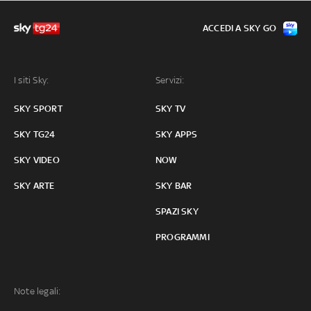
ACCEDI A SKY GO
I siti Sky:
Servizi:
SKY SPORT
SKY TV
SKY TG24
SKY APPS
SKY VIDEO
NOW
SKY ARTE
SKY BAR
SPAZI SKY
PROGRAMMI
Note legali: