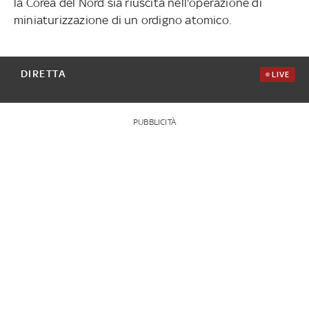
la Corea del Nord sia riuscita nell'operazione di
miniaturizzazione di un ordigno atomico.
DIRETTA
LIVE
PUBBLICITÀ