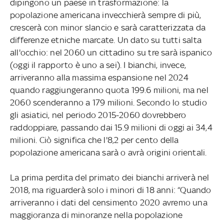
dipingono un paese in trasformazione: la
popolazione americana invecchierà sempre di più,
crescerà con minor slancio e sarà caratterizzata da
differenze etniche marcate. Un dato su tutti salta
all'occhio: nel 2060 un cittadino su tre sarà ispanico
(oggi il rapporto è uno a sei). I bianchi, invece,
arriveranno alla massima espansione nel 2024
quando raggiungeranno quota 199.6 milioni, ma nel
2060 scenderanno a 179 milioni. Secondo lo studio
gli asiatici, nel periodo 2015-2060 dovrebbero
raddoppiare, passando dai 15.9 milioni di oggi ai 34,4
milioni. Ciò significa che l'8,2 per cento della
popolazione americana sarà o avrà origini orientali.
La prima perdita del primato dei bianchi arriverà nel
2018, ma riguarderà solo i minori di 18 anni: “Quando
arriveranno i dati del censimento 2020 avremo una
maggioranza di minoranze nella popolazione