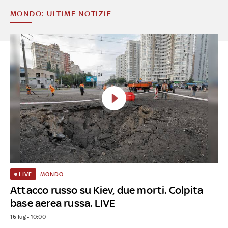
MONDO: ULTIME NOTIZIE
MONDO
LIVE
Attacco russo su Kiev, due morti. Colpita
base aerea russa. LIVE
16 lug - 10:00