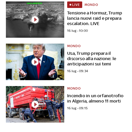
MONDO
LIVE
Tensione a Hormuz, Trump
lancia nuovi raid e prepara
escalation. LIVE
16 lug - 10:00
MONDO
Usa, Trump prepara il
discorso alla nazione: le
anticipazioni sui temi
16 lug - 09:34
MONDO
Incendio in un orfanotrofio
in Algeria, almeno 11 morti
16 lug - 09:15