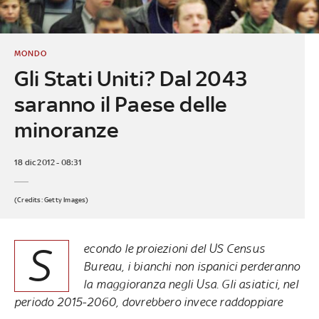
MONDO
Gli Stati Uniti? Dal 2043
saranno il Paese delle
minoranze
18 dic 2012 - 08:31
(Credits: Getty Images)
S
econdo le proiezioni del US Census
Bureau, i bianchi non ispanici perderanno
la maggioranza negli Usa. Gli asiatici, nel
periodo 2015-2060, dovrebbero invece raddoppiare