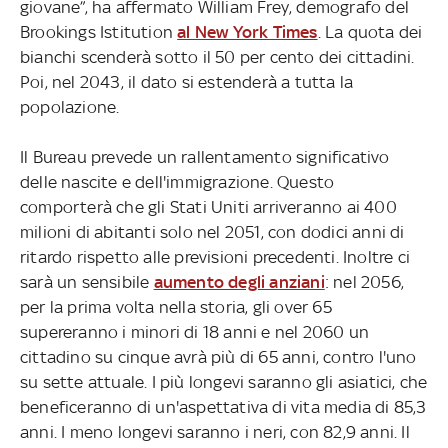
giovane”, ha affermato William Frey, demografo del
Brookings Istitution
al New York Times
. La quota dei
bianchi scenderà sotto il 50 per cento dei cittadini.
Poi, nel 2043, il dato si estenderà a tutta la
popolazione.
Il Bureau prevede un rallentamento significativo
delle nascite e dell'immigrazione. Questo
comporterà che gli Stati Uniti arriveranno ai 400
milioni di abitanti solo nel 2051, con dodici anni di
ritardo rispetto alle previsioni precedenti. Inoltre ci
sarà un sensibile
aumento degli anziani
: nel 2056,
per la prima volta nella storia, gli over 65
supereranno i minori di 18 anni e nel 2060 un
cittadino su cinque avrà più di 65 anni, contro l'uno
su sette attuale. I più longevi saranno gli asiatici, che
beneficeranno di un'aspettativa di vita media di 85,3
anni. I meno longevi saranno i neri, con 82,9 anni. Il