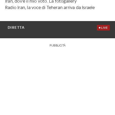
Iran, dov'è il mio voto. La fotogallery
Radio Iran, la voce di Teheran arriva da Israele
DIRETTA
LIVE
PUBBLICITÀ