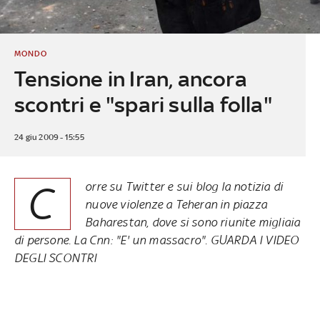
MONDO
Tensione in Iran, ancora
scontri e "spari sulla folla"
24 giu 2009 - 15:55
C
orre su Twitter e sui blog la notizia di
nuove violenze a Teheran in piazza
Baharestan, dove si sono riunite migliaia
di persone. La Cnn: "E' un massacro". GUARDA I VIDEO
DEGLI SCONTRI