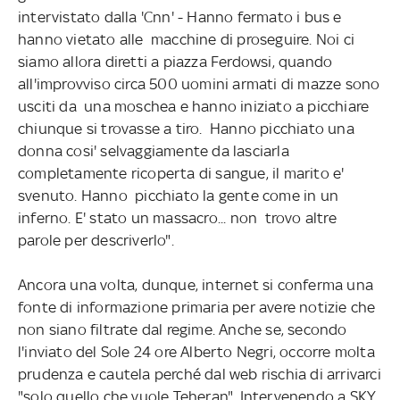
intervistato dalla 'Cnn' - Hanno fermato i bus e
hanno vietato alle macchine di proseguire. Noi ci
siamo allora diretti a piazza Ferdowsi, quando
all'improvviso circa 500 uomini armati di mazze sono
usciti da una moschea e hanno iniziato a picchiare
chiunque si trovasse a tiro. Hanno picchiato una
donna cosi' selvaggiamente da lasciarla
completamente ricoperta di sangue, il marito e'
svenuto. Hanno picchiato la gente come in un
inferno. E' stato un massacro... non trovo altre
parole per descriverlo".
Ancora una volta, dunque, internet si conferma una
fonte di informazione primaria per avere notizie che
non siano filtrate dal regime. Anche se, secondo
l'inviato del Sole 24 ore Alberto Negri, occorre molta
prudenza e cautela perché dal web rischia di arrivarci
"solo quello che vuole Teheran". Intervenendo a SKY