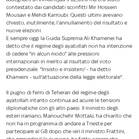
contestato dai candidati sconfitti Mir Hossein
Mousavi e Mehdi Karroubi. Questi ultimi avevano
chiesto, inutilmente, l'annullamento del risultato e
nuove elezioni.
E sempre oggi la Guida Suprema Ali Khamenei ha
detto che il regime degli ayatollah non ha intenzione
di cedere "in alcun modo" alle pressioni
internazionali in merito al risultato del voto
presidenziale. "Insisto e insistero' - ha detto
Khameini - sull'attuazione della legge elettorale".
Il pugno di ferro di Teheran del regime degli
ayatollah intanto continua ad acuire le tensioni
diplomatiche con gli altri paesi. Il ministro degli
esteri iraniano, Manouchehr Mottaki, ha chiarito che
non ha in programma di andare a Trieste per
partecipare al G8 dopo che ieri il ministro Frattini,
che presiedera' la riunione, ha fatto sapere che