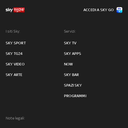
ACCEDI A SKY GO
I siti Sky:
Servizi:
SKY SPORT
SKY TV
SKY TG24
SKY APPS
SKY VIDEO
NOW
SKY ARTE
SKY BAR
SPAZI SKY
PROGRAMMI
Note legali: