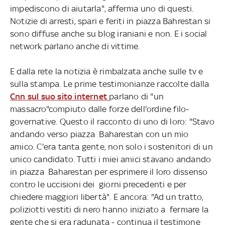
impediscono di aiutarla", afferma uno di questi.
Notizie di arresti, spari e feriti in piazza Bahrestan si
sono diffuse anche su blog iraniani e non. E i social
network parlano anche di vittime.
E dalla rete la notizia è rimbalzata anche sulle tv e
sulla stampa. Le prime testimonianze raccolte dalla
Cnn sul suo sito internet
parlano di "un
massacro"compiuto dalle forze dell'ordine filo-
governative. Questo il racconto di uno di loro: "Stavo
andando verso piazza Baharestan con un mio
amico. C'era tanta gente, non solo i sostenitori di un
unico candidato. Tutti i miei amici stavano andando
in piazza Baharestan per esprimere il loro dissenso
contro le uccisioni dei giorni precedenti e per
chiedere maggiori libertà". E ancora: "Ad un tratto,
poliziotti vestiti di nero hanno iniziato a fermare la
gente che si era radunata - continua il testimone