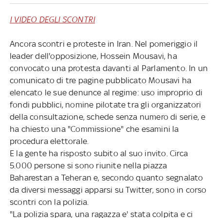
I VIDEO DEGLI SCONTRI
Ancora scontri e proteste in Iran. Nel pomeriggio il
leader dell'opposizione, Hossein Mousavi, ha
convocato una protesta davanti al Parlamento. In un
comunicato di tre pagine pubblicato Mousavi ha
elencato le sue denunce al regime: uso improprio di
fondi pubblici, nomine pilotate tra gli organizzatori
della consultazione, schede senza numero di serie, e
ha chiesto una "Commissione" che esamini la
procedura elettorale.
E la gente ha risposto subito al suo invito. Circa
5.000 persone si sono riunite nella piazza
Baharestan a Teheran e, secondo quanto segnalato
da diversi messaggi apparsi su Twitter, sono in corso
scontri con la polizia.
"La polizia spara, una ragazza e' stata colpita e ci