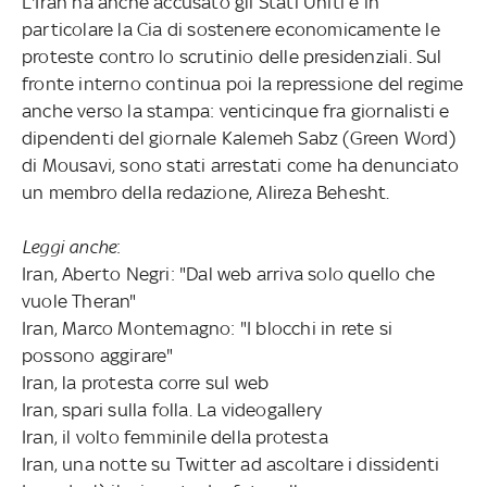
L'Iran ha anche accusato gli Stati Uniti e in
particolare la Cia di sostenere economicamente le
proteste contro lo scrutinio delle presidenziali. Sul
fronte interno continua poi la repressione del regime
anche verso la stampa: venticinque fra giornalisti e
dipendenti del giornale Kalemeh Sabz (Green Word)
di Mousavi, sono stati arrestati come ha denunciato
un membro della redazione, Alireza Behesht.
Leggi anche
:
Iran, Aberto Negri: "Dal web arriva solo quello che
vuole Theran"
Iran, Marco Montemagno: "I blocchi in rete si
possono aggirare"
Iran, la protesta corre sul web
Iran, spari sulla folla. La videogallery
Iran, il volto femminile della protesta
Iran, una notte su Twitter ad ascoltare i dissidenti