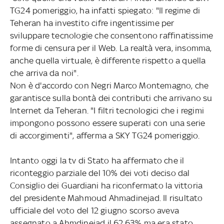
TG24 pomeriggio, ha infatti spiegato: "Il regime di
Teheran ha investito cifre ingentissime per
sviluppare tecnologie che consentono raffinatissime
forme di censura per il Web. La realtà vera, insomma,
anche quella virtuale, è differente rispetto a quella
che arriva da noi".
Non è d'accordo con Negri Marco Montemagno, che
garantisce sulla bontà dei contributi che arrivano su
Internet da Teheran. "I filtri tecnologici che i regimi
impongono possono essere superati con una serie
di accorgimenti", afferma a SKY TG24 pomeriggio.
Intanto oggi la tv di Stato ha affermato che il
riconteggio parziale del 10% dei voti deciso dal
Consiglio dei Guardiani ha riconfermato la vittoria
del presidente Mahmoud Ahmadinejad. Il risultato
ufficiale del voto del 12 giugno scorso aveva
assegnato a Ahmdinejad il 62,63% ma era stato