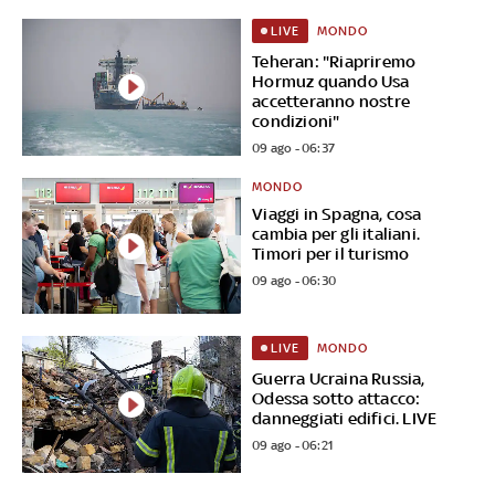
MONDO
LIVE
Teheran: "Riapriremo
Hormuz quando Usa
accetteranno nostre
condizioni"
09 ago - 06:37
MONDO
Viaggi in Spagna, cosa
cambia per gli italiani.
Timori per il turismo
09 ago - 06:30
MONDO
LIVE
Guerra Ucraina Russia,
Odessa sotto attacco:
danneggiati edifici. LIVE
09 ago - 06:21