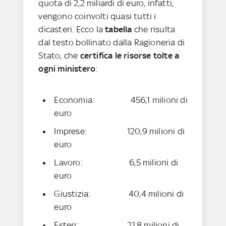
quota di 2,2 miliardi di euro, infatti,
vengono coinvolti quasi tutti i
dicasteri. Ecco la
tabella
che risulta
dal testo bollinato dalla Ragioneria di
Stato, che
certifica le risorse tolte a
ogni ministero
:
Economia: 456,1 milioni di
euro
Imprese: 120,9 milioni di
euro
Lavoro: 6,5 milioni di
euro
Giustizia: 40,4 milioni di
euro
Esteri: 21,8 milioni di