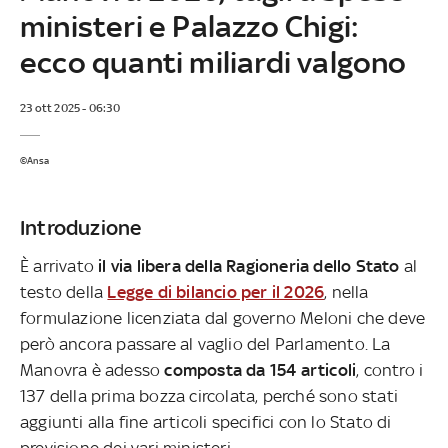
ministeri e Palazzo Chigi:
ecco quanti miliardi valgono
23 ott 2025 - 06:30
©Ansa
Introduzione
È arrivato
il via libera della Ragioneria dello Stato
al
testo della
Legge di bilancio per il 2026
, nella
formulazione licenziata dal governo Meloni che deve
però ancora passare al vaglio del Parlamento. La
Manovra è adesso
composta da 154 articoli
, contro i
137 della prima bozza circolata, perché sono stati
aggiunti alla fine articoli specifici con lo Stato di
previsione dei vari ministeri.