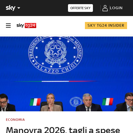
LOGIN
OFFERTE SKY
SKY TG24 INSIDER
ECONOMIA
Manovra 2026, tagli a spese