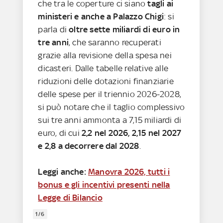
che tra le coperture ci siano
tagli ai
ministeri e anche a Palazzo Chigi
: si
parla di
oltre sette miliardi di euro in
tre anni
, che saranno recuperati
grazie alla revisione della spesa nei
dicasteri. Dalle tabelle relative alle
riduzioni delle dotazioni finanziarie
delle spese per il triennio 2026-2028,
si può notare che il taglio complessivo
sui tre anni ammonta a 7,15 miliardi di
euro, di cui
2,2 nel 2026, 2,15 nel 2027
e 2,8 a decorrere dal 2028
.
Leggi anche:
Manovra 2026, tutti i
bonus e gli incentivi presenti nella
Legge di Bilancio
1/6