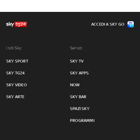
ACCEDI A SKY GO
I siti Sky:
Servizi:
SKY SPORT
SKY TV
SKY TG24
SKY APPS
SKY VIDEO
NOW
SKY ARTE
SKY BAR
SPAZI SKY
PROGRAMMI