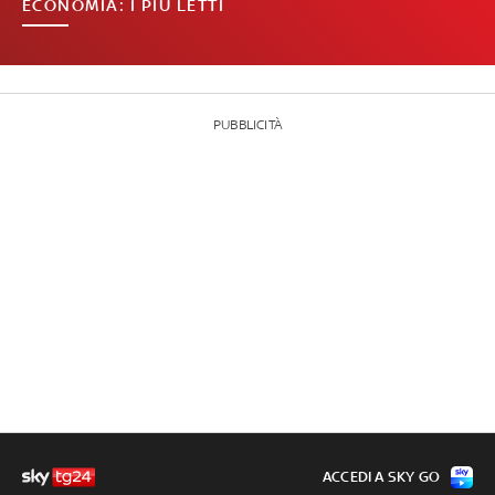
ECONOMIA: I PIÙ LETTI
PUBBLICITÀ
ACCEDI A SKY GO