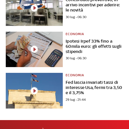
arrivo incentivi per aderire:
le novità
30 lug - 06:30
ECONOMIA
Ipotesi Irpef 33% fino a
60mila euro: gli effetti sugli
stipendi
30 lug - 06:30
ECONOMIA
Fed lascia invariati tassi di
interesse Usa, fermi tra 3,50
e il 3,75%
29 lug - 21:44