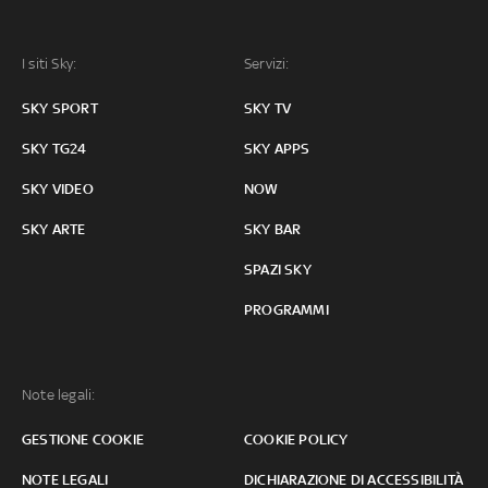
I siti Sky:
Servizi:
SKY SPORT
SKY TV
SKY TG24
SKY APPS
SKY VIDEO
NOW
SKY ARTE
SKY BAR
SPAZI SKY
PROGRAMMI
Note legali:
GESTIONE COOKIE
COOKIE POLICY
NOTE LEGALI
DICHIARAZIONE DI ACCESSIBILITÀ