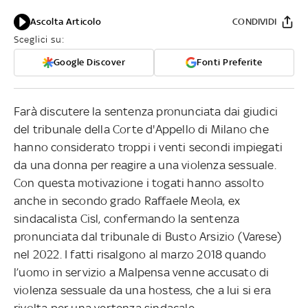
Ascolta Articolo
CONDIVIDI
Sceglici su:
Google Discover
Fonti Preferite
Farà discutere la sentenza pronunciata dai giudici
del tribunale della Corte d'Appello di Milano che
hanno considerato troppi i venti secondi impiegati
da una donna per reagire a una violenza sessuale.
Con questa motivazione i togati hanno assolto
anche in secondo grado Raffaele Meola, ex
sindacalista Cisl, confermando la sentenza
pronunciata dal tribunale di Busto Arsizio (Varese)
nel 2022. I fatti risalgono al marzo 2018 quando
l’uomo in servizio a Malpensa venne accusato di
violenza sessuale da una hostess, che a lui si era
rivolta per una vertenza sindacale.