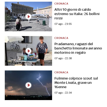
CRONACA
Altri 10 giorni di caldo
estremo su Italia: 26 bollini
rossi
07 ago - 23:55
CRONACA
Pradamano, ragazzi del
banchetto limonate avranno
motorino in regalo
07 ago - 22:38
CRONACA
Fulmine colpisce scout sul
Monte Livata, grave un
16enne
07 ago - 22:34