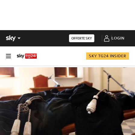
LOGIN
OFFERTE SKY
SKY TG24 INSIDER