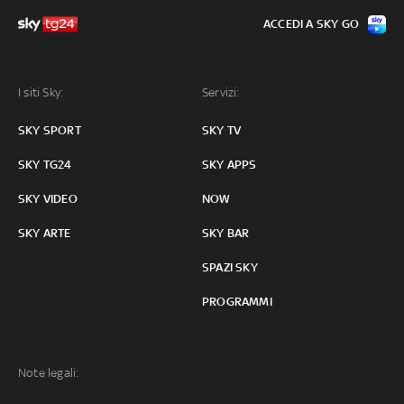
ACCEDI A SKY GO
I siti Sky:
Servizi:
SKY SPORT
SKY TV
SKY TG24
SKY APPS
SKY VIDEO
NOW
SKY ARTE
SKY BAR
SPAZI SKY
PROGRAMMI
Note legali: