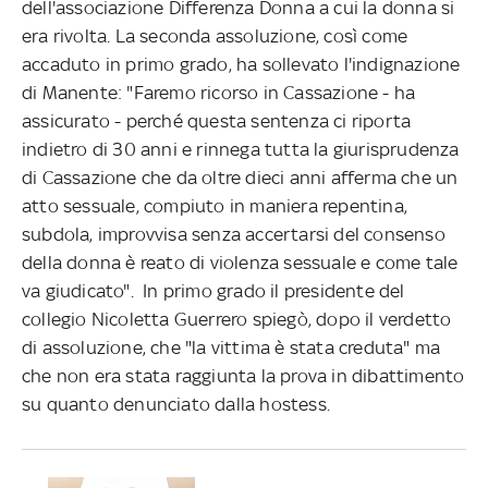
dell'associazione Differenza Donna a cui la donna si
era rivolta. La seconda assoluzione, così come
accaduto in primo grado, ha sollevato l'indignazione
di Manente: "Faremo ricorso in Cassazione - ha
assicurato - perché questa sentenza ci riporta
indietro di 30 anni e rinnega tutta la giurisprudenza
di Cassazione che da oltre dieci anni afferma che un
atto sessuale, compiuto in maniera repentina,
subdola, improvvisa senza accertarsi del consenso
della donna è reato di violenza sessuale e come tale
va giudicato". In primo grado il presidente del
collegio Nicoletta Guerrero spiegò, dopo il verdetto
di assoluzione, che "la vittima è stata creduta" ma
che non era stata raggiunta la prova in dibattimento
su quanto denunciato dalla hostess.