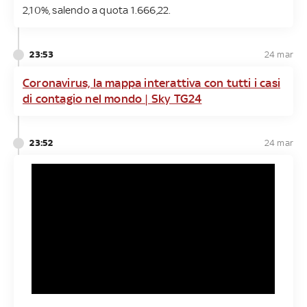
2,10%, salendo a quota 1.666,22.
23:53
24 mar
Coronavirus, la mappa interattiva con tutti i casi
di contagio nel mondo | Sky TG24
23:52
24 mar