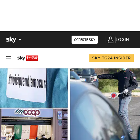
LOGIN
OFFERTE SKY
SKY TG24 INSIDER