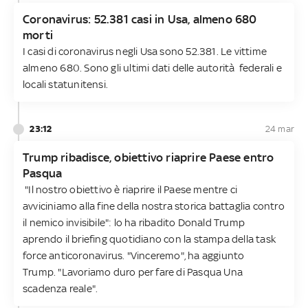
Coronavirus: 52.381 casi in Usa, almeno 680
morti
I casi di coronavirus negli Usa sono 52.381. Le vittime
almeno 680. Sono gli ultimi dati delle autorità federali e
locali statunitensi.
23:12
24 mar
Trump ribadisce, obiettivo riaprire Paese entro
Pasqua
"Il nostro obiettivo è riaprire il Paese mentre ci
avviciniamo alla fine della nostra storica battaglia contro
il nemico invisibile": lo ha ribadito Donald Trump
aprendo il briefing quotidiano con la stampa della task
force anticoronavirus. "Vinceremo", ha aggiunto
Trump. "Lavoriamo duro per fare di Pasqua Una
scadenza reale".