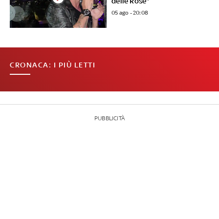
delle Rose"
05 ago - 20:08
CRONACA: I PIÙ LETTI
PUBBLICITÀ