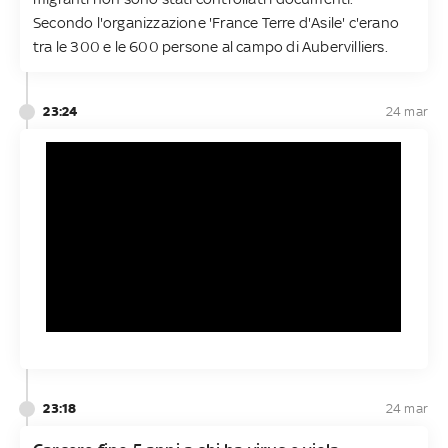
Secondo l'organizzazione 'France Terre d'Asile' c'erano
tra le 300 e le 600 persone al campo di Aubervilliers.
23:24
24 mar
23:18
24 mar