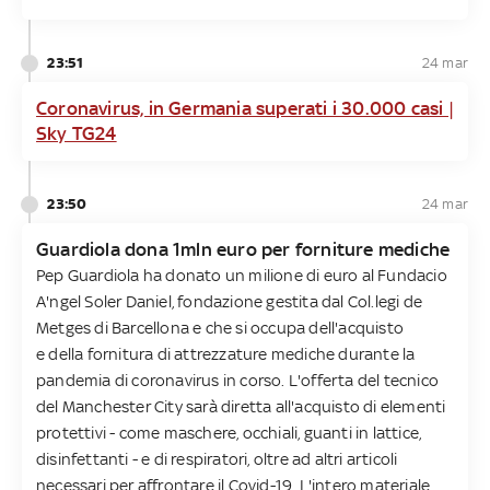
23:51
24 mar
Coronavirus, in Germania superati i 30.000 casi |
Sky TG24
23:50
24 mar
Guardiola dona 1mln euro per forniture mediche
Pep Guardiola ha donato un milione di euro al Fundacio
A'ngel Soler Daniel, fondazione gestita dal Col.legi de
Metges di Barcellona e che si occupa dell'acquisto
e della fornitura di attrezzature mediche durante la
pandemia di coronavirus in corso. L'offerta del tecnico
del Manchester City sarà diretta all'acquisto di elementi
protettivi - come maschere, occhiali, guanti in lattice,
disinfettanti - e di respiratori, oltre ad altri articoli
necessari per affrontare il Covid-19. L'intero materiale