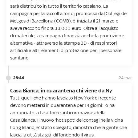
sarà distribuito in tutto il territorio catalano. La
campagna per la raccolta fondi, promossa dal Col legi de
Metges di Barcellona (COMB), è iniziata il 21 marzo e
aveva raccolto finora 33.000 euro. Oltre all'acquisto
di materiale, la campagna finanzia anche la produzione
alternativa - attraverso la stampa 3D - di respiratori
artificiali e altri elementi di protezione per il personale
sanitario.
23:44
24 mar
Casa Bianca, in quarantena chi viene da Ny
Tutti quelli che hanno lasciato New York di recente
devono mettersi in quarantena per 14 giorni: lo ha
annunciato la task force anticoronavirus della
Casa Bianca. Il nuovo 'hot spot' dei contagi nella vicina
Long Island, e' stato spiegato, dimostra che la gente che
lascia la città sta già diffondendo il virus.