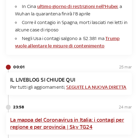
In Cina
ultimo giorno di restrizioni nell'Hubei
, a
Wuhan la quarantena finirà l'8 aprile
Corre il contagio in Spagna, morti lasciati nei letti in
alcune case di riposo
Negli Usa i contagi salgono a 52.381 ma
Trump
vuole allentare le misure di contenimento
00:01
25 mar
IL LIVEBLOG SI CHIUDE QUI
Per tutti gli aggiornamenti,
SEGUITE LA NUOVA DIRETTA
23:58
24 mar
La mappa del Coronavirus in Italia: i contagi per
regione e per provincia | Sky TG24