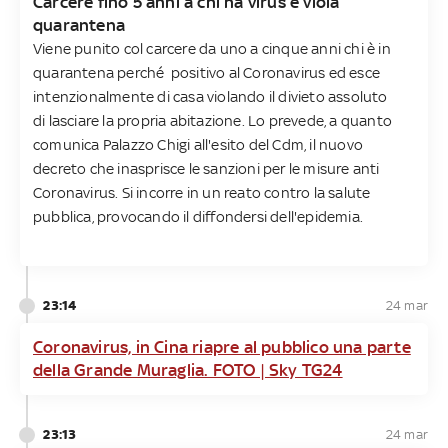
Carcere fino 5 anni a chi ha virus e viola
quarantena
Viene punito col carcere da uno a cinque anni chi è in
quarantena perché positivo al Coronavirus ed esce
intenzionalmente di casa violando il divieto assoluto
di lasciare la propria abitazione. Lo prevede, a quanto
comunica Palazzo Chigi all'esito del Cdm, il nuovo
decreto che inasprisce le sanzioni per le misure anti
Coronavirus. Si incorre in un reato contro la salute
pubblica, provocando il diffondersi dell'epidemia.
23:14
24 mar
Coronavirus, in Cina riapre al pubblico una parte
della Grande Muraglia. FOTO | Sky TG24
23:13
24 mar