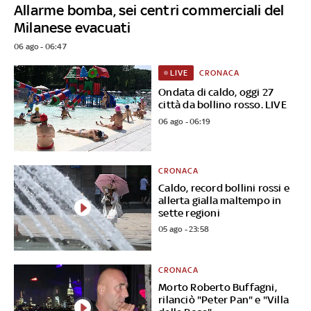
Allarme bomba, sei centri commerciali del
Milanese evacuati
06 ago - 06:47
CRONACA
LIVE
Ondata di caldo, oggi 27
città da bollino rosso. LIVE
06 ago - 06:19
CRONACA
Caldo, record bollini rossi e
allerta gialla maltempo in
sette regioni
05 ago - 23:58
CRONACA
Morto Roberto Buffagni,
rilanciò "Peter Pan" e "Villa