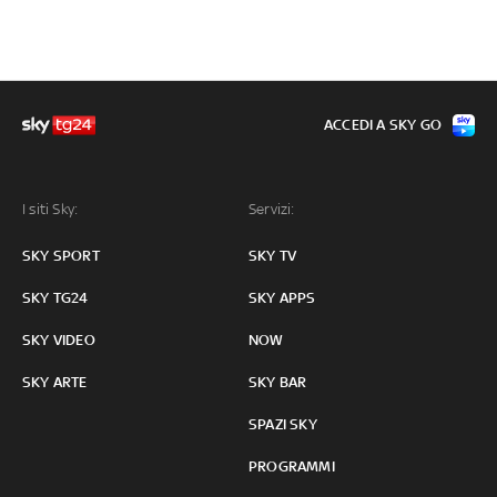
ACCEDI A SKY GO
I siti Sky:
Servizi:
SKY SPORT
SKY TV
SKY TG24
SKY APPS
SKY VIDEO
NOW
SKY ARTE
SKY BAR
SPAZI SKY
PROGRAMMI