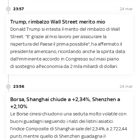
23:57
24 mar
Trump, rimbalzo Wall Street merito mio
Donald Trump si intesta il merito del rimbalzo di Wall
Street. "E' grazie al mio lavoro per assicurare la
riapertura del Paese il prima possibile", ha affermato il
presidente americano, ricordando anche la spinta data
dall'imminente accordo in Congresso sul maxi piano
di sostegno all'economia da 2 mila miliardi di dollari.
23:56
24 mar
Borsa, Shanghai chiude a +2,34%, Shenzhen a
+2,10%
Le Borse cinesi chiudono una seduta molto volatile con
buoni guadagni seguendo i rialzi dei listini asiatici:
l'indice Composite di Shanghai sale del 2,34%, a 2.722,44
punti, mentre quello di Shenzhen guadagna il