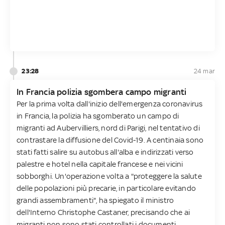
23:28
24 mar
In Francia polizia sgombera campo migranti
Per la prima volta dall'inizio dell'emergenza coronavirus
in Francia, la polizia ha sgomberato un campo di
migranti ad Aubervilliers, nord di Parigi, nel tentativo di
contrastare la diffusione del Covid-19. A centinaia sono
stati fatti salire su autobus all'alba e indirizzati verso
palestre e hotel nella capitale francese e nei vicini
sobborghi. Un'operazione volta a "proteggere la salute
delle popolazioni più precarie, in particolare evitando
grandi assembramenti", ha spiegato il ministro
dell'Interno Christophe Castaner, precisando che ai
migranti non sono stati controllati i documenti.