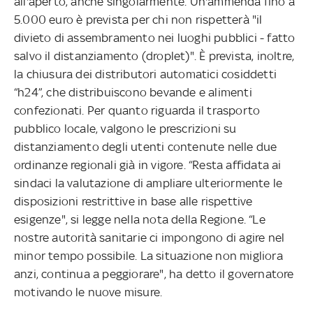
all'aperto, anche singolarmente. Un'ammenda fino a
5.000 euro è prevista per chi non rispetterà "il
divieto di assembramento nei luoghi pubblici - fatto
salvo il distanziamento (droplet)". È prevista, inoltre,
la chiusura dei distributori automatici cosiddetti
“h24”, che distribuiscono bevande e alimenti
confezionati. Per quanto riguarda il trasporto
pubblico locale, valgono le prescrizioni su
distanziamento degli utenti contenute nelle due
ordinanze regionali già in vigore. “Resta affidata ai
sindaci la valutazione di ampliare ulteriormente le
disposizioni restrittive in base alle rispettive
esigenze", si legge nella nota della Regione. “Le
nostre autorità sanitarie ci impongono di agire nel
minor tempo possibile. La situazione non migliora
anzi, continua a peggiorare", ha detto il governatore
motivando le nuove misure.