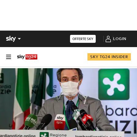
LOGIN
OFFERTE SKY
SKY TG24 INSIDER