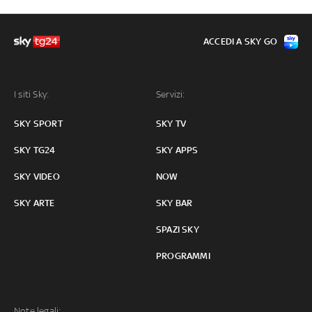
ACCEDI A SKY GO
I siti Sky:
Servizi:
SKY SPORT
SKY TV
SKY TG24
SKY APPS
SKY VIDEO
NOW
SKY ARTE
SKY BAR
SPAZI SKY
PROGRAMMI
Note legali: