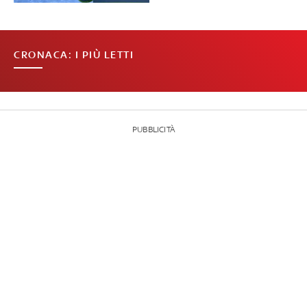
CRONACA: I PIÙ LETTI
PUBBLICITÀ