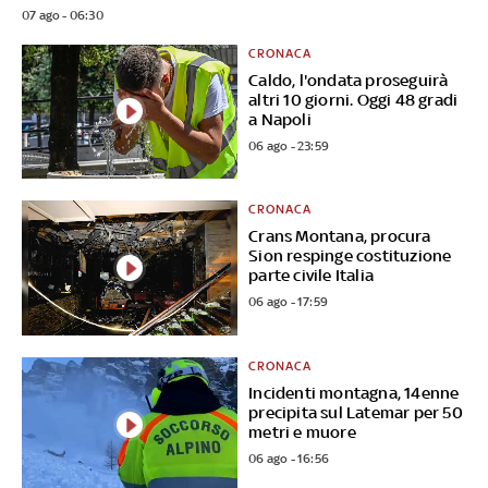
07 ago - 06:30
CRONACA
Caldo, l'ondata proseguirà
altri 10 giorni. Oggi 48 gradi
a Napoli
06 ago - 23:59
CRONACA
Crans Montana, procura
Sion respinge costituzione
parte civile Italia
06 ago - 17:59
CRONACA
Incidenti montagna, 14enne
precipita sul Latemar per 50
metri e muore
06 ago - 16:56