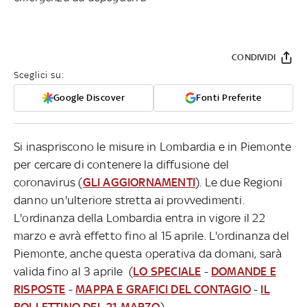
CONDIVIDI
Sceglici su:
Google Discover
Fonti Preferite
Si inaspriscono le misure in Lombardia e in Piemonte
per cercare di contenere la diffusione del
coronavirus (
GLI AGGIORNAMENTI
). Le due Regioni
danno un'ulteriore stretta ai provvedimenti.
L'ordinanza della Lombardia entra in vigore il 22
marzo e avrà effetto fino al 15 aprile. L'ordinanza del
Piemonte, anche questa operativa da domani, sarà
valida fino al 3 aprile (
LO SPECIALE
-
DOMANDE E
RISPOSTE
-
MAPPA E GRAFICI DEL CONTAGIO
-
IL
BOLLETTINO DEL 21 MARZO
).