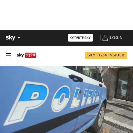
LOGIN
OFFERTE SKY
SKY TG24 INSIDER