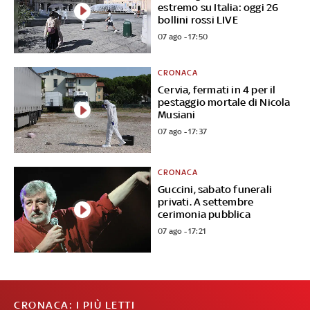
estremo su Italia: oggi 26
bollini rossi LIVE
07 ago - 17:50
CRONACA
Cervia, fermati in 4 per il
pestaggio mortale di Nicola
Musiani
07 ago - 17:37
CRONACA
Guccini, sabato funerali
privati. A settembre
cerimonia pubblica
07 ago - 17:21
CRONACA: I PIÙ LETTI