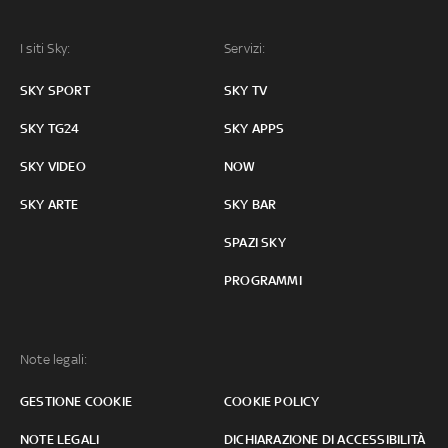
I siti Sky:
Servizi:
SKY SPORT
SKY TV
SKY TG24
SKY APPS
SKY VIDEO
NOW
SKY ARTE
SKY BAR
SPAZI SKY
PROGRAMMI
Note legali:
GESTIONE COOKIE
COOKIE POLICY
NOTE LEGALI
DICHIARAZIONE DI ACCESSIBILITÀ