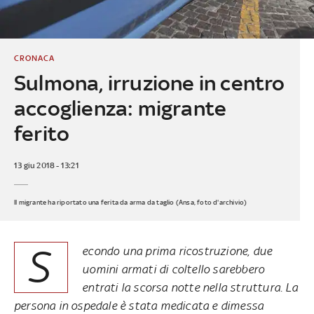
CRONACA
Sulmona, irruzione in centro
accoglienza: migrante
ferito
13 giu 2018 - 13:21
Il migrante ha riportato una ferita da arma da taglio (Ansa, foto d'archivio)
S
econdo una prima ricostruzione, due
uomini armati di coltello sarebbero
entrati la scorsa notte nella struttura. La
persona in ospedale è stata medicata e dimessa