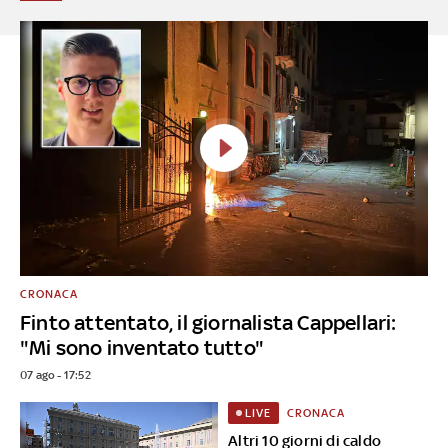
CRONACA
Finto attentato, il giornalista Cappellari:
"Mi sono inventato tutto"
07 ago - 17:52
CRONACA
LIVE
Altri 10 giorni di caldo