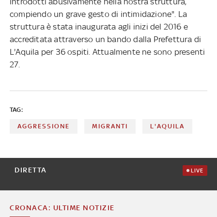
introdotti abusivamente nella nostra struttura,
compiendo un grave gesto di intimidazione". La
struttura è stata inaugurata agli inizi del 2016 e
accreditata attraverso un bando dalla Prefettura di
L'Aquila per 36 ospiti. Attualmente ne sono presenti
27.
TAG:
AGGRESSIONE
MIGRANTI
L'AQUILA
DIRETTA
LIVE
CRONACA: ULTIME NOTIZIE