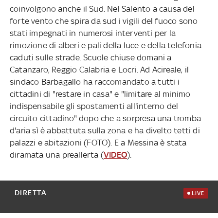
coinvolgono anche il Sud. Nel Salento a causa del
forte vento che spira da sud i vigili del fuoco sono
stati impegnati in numerosi interventi per la
rimozione di alberi e pali della luce e della telefonia
caduti sulle strade. Scuole chiuse domani a
Catanzaro, Reggio Calabria e Locri. Ad Acireale, il
sindaco Barbagallo ha raccomandato a tutti i
cittadini di "restare in casa" e "limitare al minimo
indispensabile gli spostamenti all'interno del
circuito cittadino" dopo che a sorpresa una tromba
d'aria sì è abbattuta sulla zona e ha divelto tetti di
palazzi e abitazioni (FOTO). E a Messina è stata
diramata una preallerta (
VIDEO
).
DIRETTA
LIVE