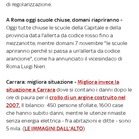
di regolarizzazione.
A Roma oggi scuole chiuse, domani riapriranno -
Oggi tutte chiuse le scuole della Capitale e della
provincia data l'allerta da codice rosso fino a
mezzanotte, mentre domani 7 novembre "le scuole
apriranno perché si passa a un'allerta da codice
arancione", come ha annunciato il vicesindaco di
Roma Luigi Nieri.
Carrara: migliora situazione -
Migliora invece la
situazione a Carrara
dove si contano i danni dopo le
ore di paura per il
crollo di un argine costruito nel
2007.
Il bilancio: 450 persone sfollate, 1600 case
che hanno subito danni, mentre le utenze rimaste
senza energia elettrica - fra abitazioni e ditte - sono
5 mila. (
LE IMMAGINI DALL'ALTO
)