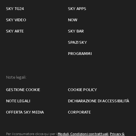
SKY TG24
SKY APPS
SKY VIDEO
NOW
SKY ARTE
SKY BAR
SPAZI SKY
PROGRAMMI
Note legali:
GESTIONE COOKIE
COOKIE POLICY
NOTE LEGALI
DICHIARAZIONE DI ACCESSIBILITÀ
OFFERTA SKY MEDIA
CORPORATE
Per il consumatore clicca qui per i
Moduli, Condizioni contrattuali
,
Privacy &