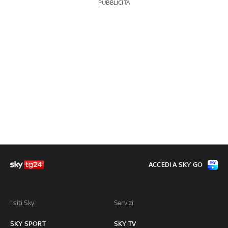
PUBBLICITÀ
ACCEDI A SKY GO
I siti Sky:
Servizi:
SKY SPORT
SKY TV