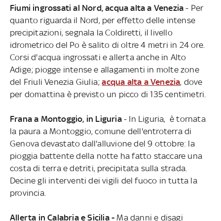
Fiumi ingrossati al Nord, acqua alta a Venezia
- Per
quanto riguarda il Nord, per effetto delle intense
precipitazioni, segnala la Coldiretti, il livello
idrometrico del Po è salito di oltre 4 metri in 24 ore.
Corsi d'acqua ingrossati e allerta anche in Alto
Adige; piogge intense e allagamenti in molte zone
del Friuli Venezia Giulia;
acqua alta a Venezia
, dove
per domattina è previsto un picco di 135 centimetri.
Frana a Montoggio, in Liguria
- In Liguria, è tornata
la paura a Montoggio, comune dell'entroterra di
Genova devastato dall'alluvione del 9 ottobre: la
pioggia battente della notte ha fatto staccare una
costa di terra e detriti, precipitata sulla strada.
Decine gli interventi dei vigili del fuoco in tutta la
provincia.
Allerta in Calabria e Sicilia -
Ma danni e disagi