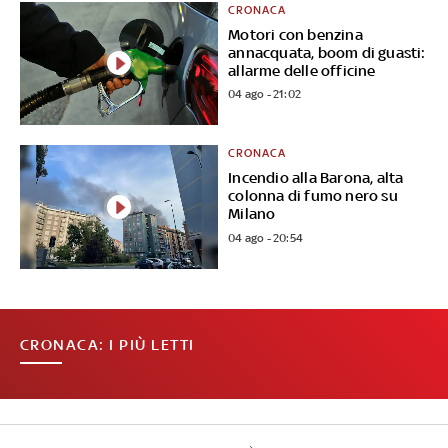
CRONACA
Motori con benzina
annacquata, boom di guasti:
allarme delle officine
04 ago - 21:02
CRONACA
Incendio alla Barona, alta
colonna di fumo nero su
Milano
04 ago - 20:54
CRONACA: I PIÙ LETTI