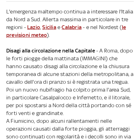
L'emergenza maltempo continua a interessare l'Italia
da Nord a Sud. Allerta massima in particolare in tre
regioni -
Lazio
,
Sicilia
e
Calabria
- e nel Nordest (
le
previsioni meteo
).
Disagi alla circolazione nella Capitale
- A Roma, dopo
le forti piogge della mattinata (IMMAGINI) che
hanno causato disagi alla circolazione e la chiusura
temporanea di alcune stazioni della metropolitana, a
cavallo dell'ora di pranzo si è registrata una tregua.
Poi un nuovo nubifragio ha colpito prima l'area Sud,
in particolare Casalpalocco e Infernetto, e il litorale,
per poi spostarsi a Nord della città portando con sé
forti venti e grandinate.
A Fiumicino, dopo alcuni rallentamenti nelle
operazioni causati dalla forte pioggia, gli atterraggi
sono continuati con regolarità e i decolli sono in via