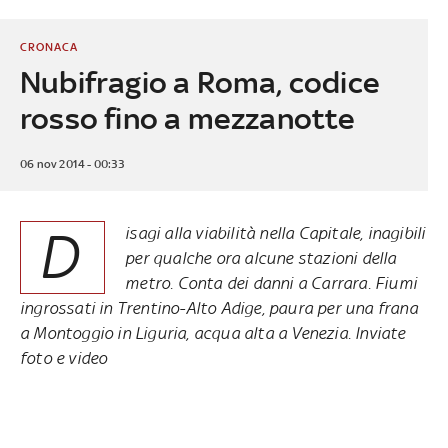
CRONACA
Nubifragio a Roma, codice
rosso fino a mezzanotte
06 nov 2014 - 00:33
D
isagi alla viabilità nella Capitale, inagibili
per qualche ora alcune stazioni della
metro.
Conta dei danni a Carrara
. Fiumi
ingrossati in Trentino-Alto Adige, paura per una frana
a Montoggio in Liguria,
acqua alta a Venezia
.
Inviate
foto e video