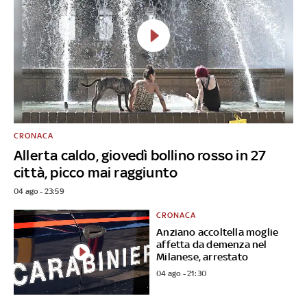
CRONACA
Allerta caldo, giovedì bollino rosso in 27
città, picco mai raggiunto
04 ago - 23:59
CRONACA
Anziano accoltella moglie
affetta da demenza nel
Milanese, arrestato
04 ago - 21:30