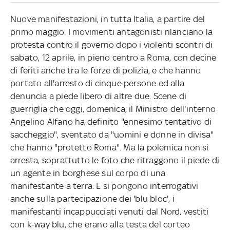
Nuove manifestazioni, in tutta Italia, a partire del
primo maggio. I movimenti antagonisti rilanciano la
protesta contro il governo dopo i violenti scontri di
sabato, 12 aprile, in pieno centro a Roma, con decine
di feriti anche tra le forze di polizia, e che hanno
portato all'arresto di cinque persone ed alla
denuncia a piede libero di altre due. Scene di
guerriglia che oggi, domenica, il Ministro dell'interno
Angelino Alfano ha definito "ennesimo tentativo di
saccheggio", sventato da "uomini e donne in divisa"
che hanno "protetto Roma". Ma la polemica non si
arresta, soprattutto le foto che ritraggono il piede di
un agente in borghese sul corpo di una
manifestante a terra. E si pongono interrogativi
anche sulla partecipazione dei 'blu bloc', i
manifestanti incappucciati venuti dal Nord, vestiti
con k-way blu, che erano alla testa del corteo