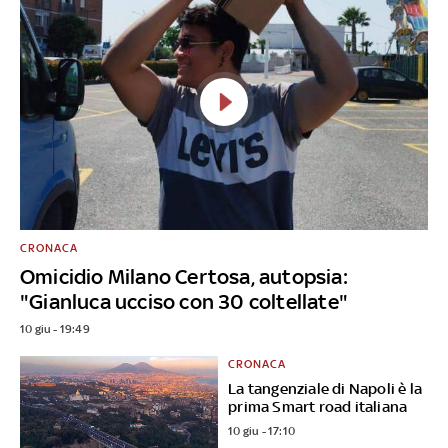
CRONACA
Omicidio Milano Certosa, autopsia:
"Gianluca ucciso con 30 coltellate"
10 giu - 19:49
CRONACA
La tangenziale di Napoli è la
prima Smart road italiana
10 giu - 17:10