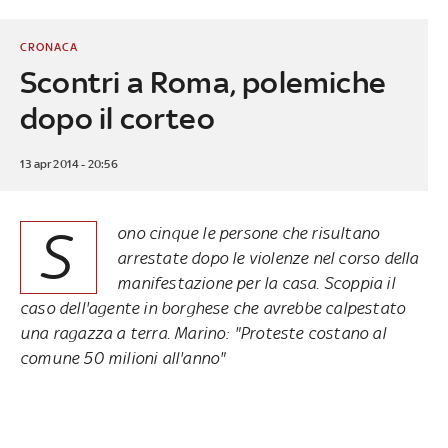
CRONACA
Scontri a Roma, polemiche
dopo il corteo
13 apr 2014 - 20:56
S
ono cinque le persone che risultano
arrestate dopo le violenze nel corso della
manifestazione per la casa. Scoppia il
caso dell'agente in borghese che avrebbe calpestato
una ragazza a terra. Marino: "Proteste costano al
comune 50 milioni all'anno"