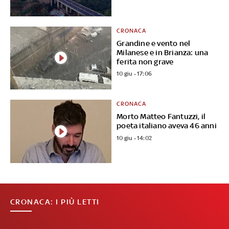
CRONACA
Grandine e vento nel
Milanese e in Brianza: una
ferita non grave
10 giu - 17:06
CRONACA
Morto Matteo Fantuzzi, il
poeta italiano aveva 46 anni
10 giu - 14:02
CRONACA: I PIÙ LETTI