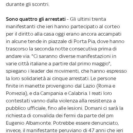
durante gli scontri.
Sono quattro gli arrestati
- Gli ultimi trenta
manifestanti che ieri hanno partecipato al corteo
per il diritto alla casa oggi erano ancora accampati
in alcune tende in piazzale di Porta Pia, dove hanno
trascorso la seconda notte consecutiva prima di
andare via. "Ci saranno diverse manifestazioni in
varie città italiane a partire dal primo maggio",
spiegano i leader dei movimenti, che hanno espresso
la loro solidarietà ai cinque arrestati. Le persone
finite in manette provengono dal Lazio (Roma e
Pomezia), e da Campania e Calabria. I reati loro
contestati vanno dalla violenza alla resistenza a
pubblico ufficiale, fino alle lesioni. Domani ci sarà la
richiesta di convalida dei fermi da parte del pm
Eugenio Albamonte. Potrebbe essere denunciato,
invece, il manifestante peruviano di 47 anni che ieri