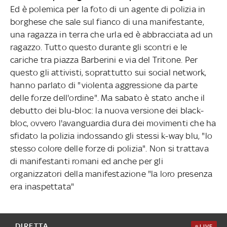
Ed è polemica per la foto di un agente di polizia in
borghese che sale sul fianco di una manifestante,
una ragazza in terra che urla ed è abbracciata ad un
ragazzo. Tutto questo durante gli scontri e le
cariche tra piazza Barberini e via del Tritone. Per
questo gli attivisti, soprattutto sui social network,
hanno parlato di "violenta aggressione da parte
delle forze dell'ordine". Ma sabato è stato anche il
debutto dei blu-bloc: la nuova versione dei black-
bloc, ovvero l'avanguardia dura dei movimenti che ha
sfidato la polizia indossando gli stessi k-way blu, "lo
stesso colore delle forze di polizia". Non si trattava
di manifestanti romani ed anche per gli
organizzatori della manifestazione "la loro presenza
era inaspettata"
DIRETTA
LIVE