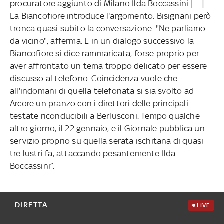
procuratore aggiunto di Milano Ilda Boccassini […].
La Biancofiore introduce l'argomento. Bisignani però
tronca quasi subito la conversazione. "Ne parliamo
da vicino", afferma. E in un dialogo successivo la
Biancofiore si dice rammaricata, forse proprio per
aver affrontato un tema troppo delicato per essere
discusso al telefono. Coincidenza vuole che
all'indomani di quella telefonata si sia svolto ad
Arcore un pranzo con i direttori delle principali
testate riconducibili a Berlusconi. Tempo qualche
altro giorno, il 22 gennaio, e il Giornale pubblica un
servizio proprio su quella serata ischitana di quasi
tre lustri fa, attaccando pesantemente Ilda
Boccassini”.
DIRETTA
LIVE