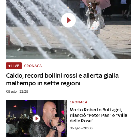
CRONACA
LIVE
Caldo, record bollini rossi e allerta gialla
maltempo in sette regioni
05 ago - 22:25
CRONACA
Morto Roberto Buffagni,
rilanciò "Peter Pan" e "Villa
delle Rose"
05 ago - 20:08