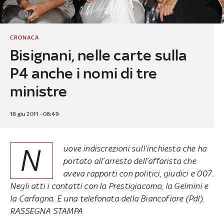
CRONACA
Bisignani, nelle carte sulla
P4 anche i nomi di tre
ministre
18 giu 2011 - 08:49
N
uove indiscrezioni sull’inchiesta che ha
portato all’arresto dell’affarista che
aveva rapporti con politici, giudici e 007.
Negli atti i contatti con la Prestigiacomo, la Gelmini e
la Carfagna. E una telefonata della Biancofiore (Pdl).
RASSEGNA STAMPA