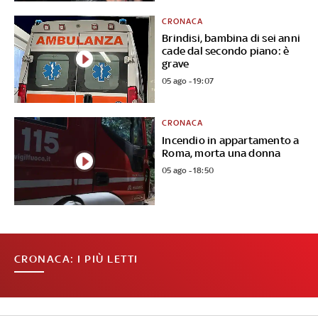
CRONACA
Brindisi, bambina di sei anni
cade dal secondo piano: è
grave
05 ago - 19:07
CRONACA
Incendio in appartamento a
Roma, morta una donna
05 ago - 18:50
CRONACA: I PIÙ LETTI