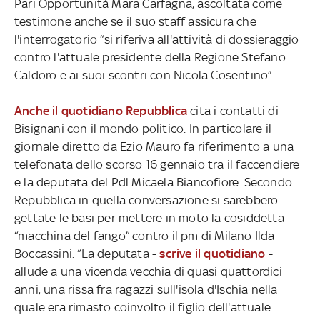
Pari Opportunità Mara Carfagna, ascoltata come
testimone anche se il suo staff assicura che
l'interrogatorio “si riferiva all'attività di dossieraggio
contro l'attuale presidente della Regione Stefano
Caldoro e ai suoi scontri con Nicola Cosentino”.
Anche il quotidiano Repubblica
cita i contatti di
Bisignani con il mondo politico. In particolare il
giornale diretto da Ezio Mauro fa riferimento a una
telefonata dello scorso 16 gennaio tra il faccendiere
e la deputata del Pdl Micaela Biancofiore. Secondo
Repubblica in quella conversazione si sarebbero
gettate le basi per mettere in moto la cosiddetta
“macchina del fango” contro il pm di Milano Ilda
Boccassini. “La deputata -
scrive il quotidiano
-
allude a una vicenda vecchia di quasi quattordici
anni, una rissa fra ragazzi sull'isola d'Ischia nella
quale era rimasto coinvolto il figlio dell'attuale