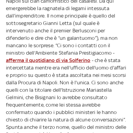
Napoli sul clan camorristico dei casalesi. Da qui
emergerebbe la ragnatela di legami intessuta
dall’imprenditore. Il nome principale è quello del
sottosegretario Gianni Letta (sul quale è
intervenuto anche il premier Berlusconi per
difenderlo e dire che è “un galantuomo”), ma non
mancano le sorprese. “Ci sono i contatti con il
ministro dell'Ambiente Stefania Prestigiacomo -
afferma il quotidiano di via Solferino
- che è stata
intercettata mentre era nell'ufficio dell'uomo d'affari
e proprio su questo è stata ascoltata nei mesi scorsi
dalla Procura di Napoli. Non è l'unica. Ci sono anche
quelli con la titolare dell'Istruzione Mariastella
Gelmini, che Bisignani lo avrebbe consultato
frequentemente, come lei stessa avrebbe
confermato quando i pubblici ministeri le hanno
chiesto di chiarire la natura di alcune conversazioni”.
Spunta anche il terzo nome, quello del ministro delle