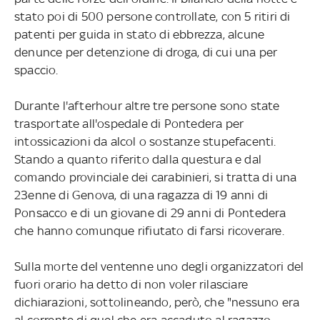
stato poi di 500 persone controllate, con 5 ritiri di
patenti per guida in stato di ebbrezza, alcune
denunce per detenzione di droga, di cui una per
spaccio.
Durante l'afterhour altre tre persone sono state
trasportate all'ospedale di Pontedera per
intossicazioni da alcol o sostanze stupefacenti.
Stando a quanto riferito dalla questura e dal
comando provinciale dei carabinieri, si tratta di una
23enne di Genova, di una ragazza di 19 anni di
Ponsacco e di un giovane di 29 anni di Pontedera
che hanno comunque rifiutato di farsi ricoverare.
Sulla morte del ventenne uno degli organizzatori del
fuori orario ha detto di non voler rilasciare
dichiarazioni, sottolineando, però, che "nessuno era
al corrente di quel che era accaduto al ragazzo