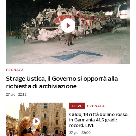
CRONACA
Strage Ustica, il Governo si opporrà alla
richiesta di archiviazione
27 giu - 22:13
CRONACA
LIVE
Caldo, 18 città bollino rosso.
In Germania 41,5 gradi:
record. LIVE
27 giu - 22:00