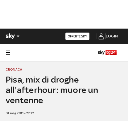
LOGIN
OFFERTE SKY
CRONACA
Pisa, mix di droghe
all'afterhour: muore un
ventenne
01 mag 2011 - 22:12