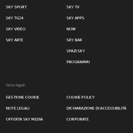
SKY SPORT
SKY TV
SKY TG24
SKY APPS
SKY VIDEO
NOW
SKY ARTE
SKY BAR
SPAZI SKY
PROGRAMMI
Note legali:
GESTIONE COOKIE
COOKIE POLICY
NOTE LEGALI
DICHIARAZIONE DI ACCESSIBILITÀ
OFFERTA SKY MEDIA
CORPORATE