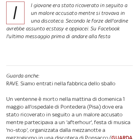
I
l giovane era stato ricoverato in seguito a
un malore accusato mentre si trovava in
una discoteca. Secondo le forze dell'ordine
avrebbe assunto ecstasy e oppiacei. Su Facebook
l'ultimo messaggio prima di andare alla festa
Guarda anche:
RAVE. Siamo entrati nella fabbrica dello sballo
Un ventenne è morto nella mattina di domenica 1
maggio all'ospedale di Pontedera (Pisa) dove era
stato ricoverato in seguito a un malore accusato
mentre partecipava a un 'afterhour', festa di musica
'no-stop', organizzata dalla mezzanotte a
mezzogiorno in una discoteca di Ponsacco (
GUARDA