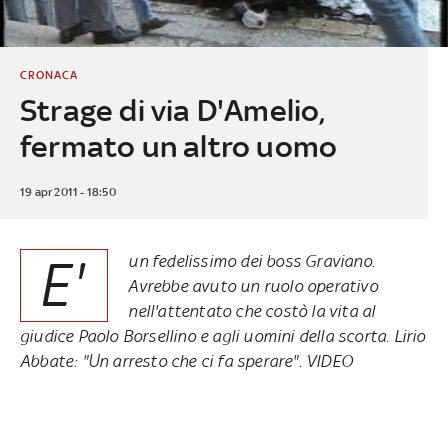
CRONACA
Strage di via D'Amelio,
fermato un altro uomo
19 apr 2011 - 18:50
E'
un fedelissimo dei boss Graviano.
Avrebbe avuto un ruolo operativo
nell'attentato che costò la vita al
giudice Paolo Borsellino e agli uomini della scorta. Lirio
Abbate: "Un arresto che ci fa sperare". VIDEO