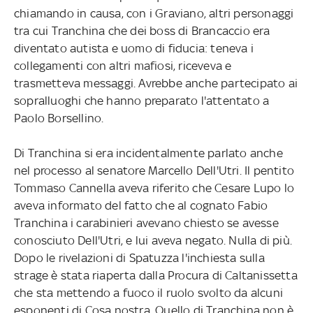
chiamando in causa, con i Graviano, altri personaggi
tra cui Tranchina che dei boss di Brancaccio era
diventato autista e uomo di fiducia: teneva i
collegamenti con altri mafiosi, riceveva e
trasmetteva messaggi. Avrebbe anche partecipato ai
sopralluoghi che hanno preparato l'attentato a
Paolo Borsellino.
Di Tranchina si era incidentalmente parlato anche
nel processo al senatore Marcello Dell'Utri. Il pentito
Tommaso Cannella aveva riferito che Cesare Lupo lo
aveva informato del fatto che al cognato Fabio
Tranchina i carabinieri avevano chiesto se avesse
conosciuto Dell'Utri, e lui aveva negato. Nulla di più.
Dopo le rivelazioni di Spatuzza l'inchiesta sulla
strage è stata riaperta dalla Procura di Caltanissetta
che sta mettendo a fuoco il ruolo svolto da alcuni
esponenti di Cosa nostra. Quello di Tranchina non è