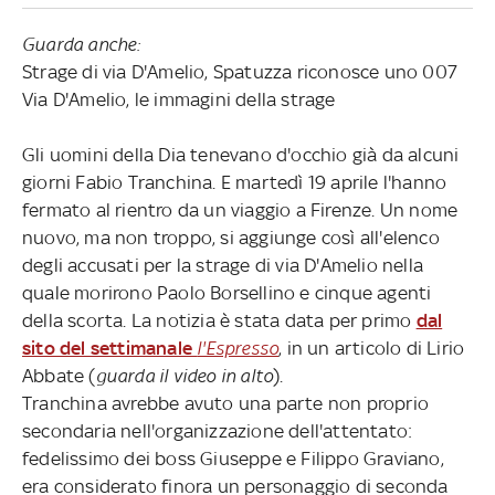
Guarda anche:
Strage di via D'Amelio, Spatuzza riconosce uno 007
Via D'Amelio, le immagini della strage
Gli uomini della Dia tenevano d'occhio già da alcuni
giorni Fabio Tranchina. E martedì 19 aprile l'hanno
fermato al rientro da un viaggio a Firenze. Un nome
nuovo, ma non troppo, si aggiunge così all'elenco
degli accusati per la strage di via D'Amelio nella
quale morirono Paolo Borsellino e cinque agenti
della scorta. La notizia è stata data per primo
dal
sito del settimanale
l'Espresso
, in un articolo di Lirio
Abbate (
guarda il video in alto
).
Tranchina avrebbe avuto una parte non proprio
secondaria nell'organizzazione dell'attentato:
fedelissimo dei boss Giuseppe e Filippo Graviano,
era considerato finora un personaggio di seconda