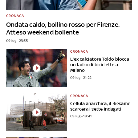
CRONACA
Ondata caldo, bollino rosso per Firenze.
Atteso weekend bollente
09 lug - 23:55
CRONACA
L'ex calciatore Toldo blocca
un ladro di biciclette a
Milano
09 lug - 21:22
CRONACA
Cellula anarchica, il Riesame
scarcera i sette indagati
09 lug - 19:41