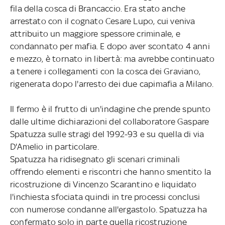
fila della cosca di Brancaccio. Era stato anche
arrestato con il cognato Cesare Lupo, cui veniva
attribuito un maggiore spessore criminale, e
condannato per mafia. E dopo aver scontato 4 anni
e mezzo, è tornato in libertà: ma avrebbe continuato
a tenere i collegamenti con la cosca dei Graviano,
rigenerata dopo l'arresto dei due capimafia a Milano.
Il fermo è il frutto di un'indagine che prende spunto
dalle ultime dichiarazioni del collaboratore Gaspare
Spatuzza sulle stragi del 1992-93 e su quella di via
D'Amelio in particolare.
Spatuzza ha ridisegnato gli scenari criminali
offrendo elementi e riscontri che hanno smentito la
ricostruzione di Vincenzo Scarantino e liquidato
l'inchiesta sfociata quindi in tre processi conclusi
con numerose condanne all'ergastolo. Spatuzza ha
confermato solo in parte quella ricostruzione