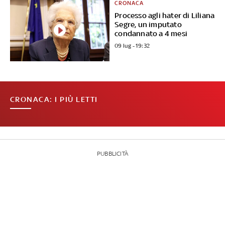
CRONACA
Processo agli hater di Liliana
Segre, un imputato
condannato a 4 mesi
09 lug - 19:32
CRONACA: I PIÙ LETTI
PUBBLICITÀ