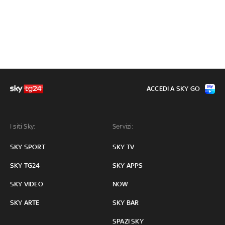
ACCEDI A SKY GO
I siti Sky:
Servizi:
SKY SPORT
SKY TV
SKY TG24
SKY APPS
SKY VIDEO
NOW
SKY ARTE
SKY BAR
SPAZI SKY