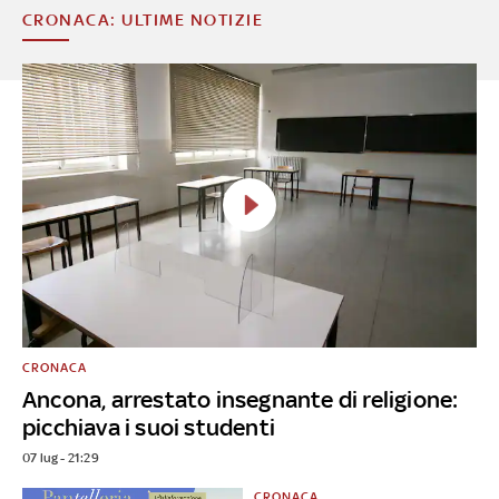
CRONACA: ULTIME NOTIZIE
CRONACA
Ancona, arrestato insegnante di religione:
picchiava i suoi studenti
07 lug - 21:29
CRONACA