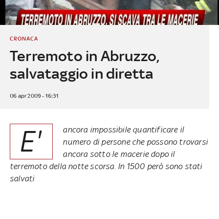
CRONACA
Terremoto in Abruzzo,
salvataggio in diretta
06 apr 2009 - 16:31
E'
ancora impossibile quantificare il
numero di persone che possono trovarsi
ancora sotto le macerie dopo il
terremoto della notte scorsa. In 1500 però sono stati
salvati