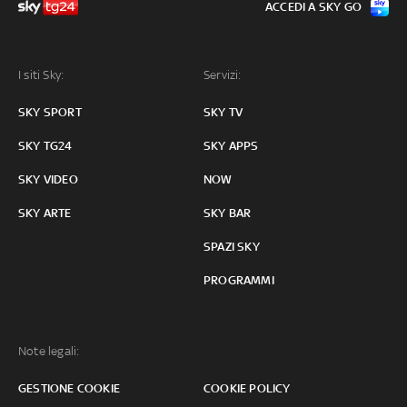
ACCEDI A SKY GO
I siti Sky:
Servizi:
SKY SPORT
SKY TV
SKY TG24
SKY APPS
SKY VIDEO
NOW
SKY ARTE
SKY BAR
SPAZI SKY
PROGRAMMI
Note legali:
GESTIONE COOKIE
COOKIE POLICY