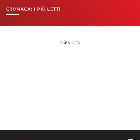
CRONACA: I PIÙ LETTI
PUBBLICITÀ